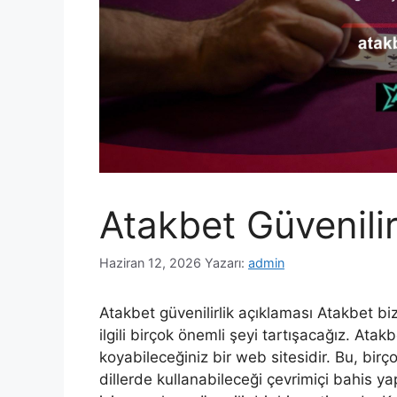
Atakbet Güvenilir
Haziran 12, 2026
Yazarı:
admin
Atakbet güvenilirlik açıklaması Atakbet biz
ilgili birçok önemli şeyi tartışacağız. Atak
koyabileceğiniz bir web sitesidir. Bu, birço
dillerde kullanabileceği çevrimiçi bahis yapm