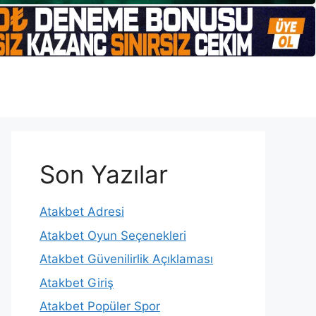
Son Yazılar
Atakbet Adresi
Atakbet Oyun Seçenekleri
Atakbet Güvenilirlik Açıklaması
Atakbet Giriş
Atakbet Popüler Spor