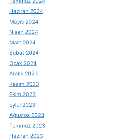
Temmuz 2024
Haziran 2024
Mayıs 2024
Nisan 2024
Mart 2024
Şubat 2024
Ocak 2024
Aralık 2023
Kasım 2023
Ekim 2023
Eylül 2023
Ağustos 2023
Temmuz 2023
Haziran 2023