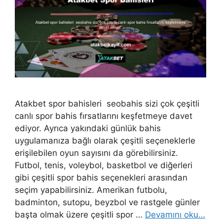
Atakbet spor bahisleri seobahis sizi çok çeşitli
canlı spor bahis fırsatlarını keşfetmeye davet
ediyor. Ayrıca yakındaki günlük bahis
uygulamanıza bağlı olarak çeşitli seçeneklerle
erişilebilen oyun sayısını da görebilirsiniz.
Futbol, ​​tenis, voleybol, basketbol ve diğerleri
gibi çeşitli spor bahis seçenekleri arasından
seçim yapabilirsiniz. Amerikan futbolu,
badminton, sutopu, beyzbol ve rastgele günler
başta olmak üzere çeşitli spor …
Devamını oku…