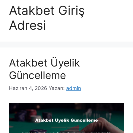
Atakbet Giriş
Adresi
Atakbet Üyelik
Güncelleme
Haziran 4, 2026
Yazarı:
admin