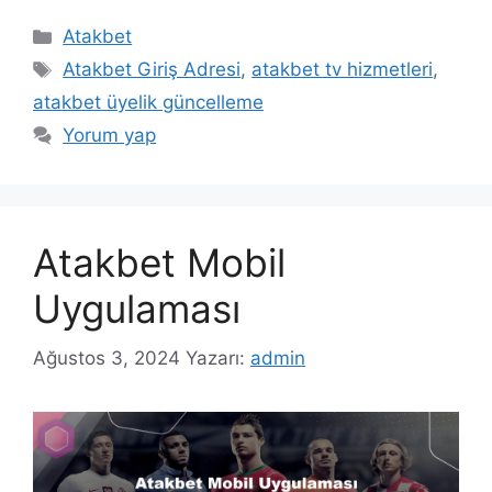
Kategoriler
Atakbet
Etiketler
Atakbet Giriş Adresi
,
atakbet tv hizmetleri
,
atakbet üyelik güncelleme
Yorum yap
Atakbet Mobil
Uygulaması
Ağustos 3, 2024
Yazarı:
admin