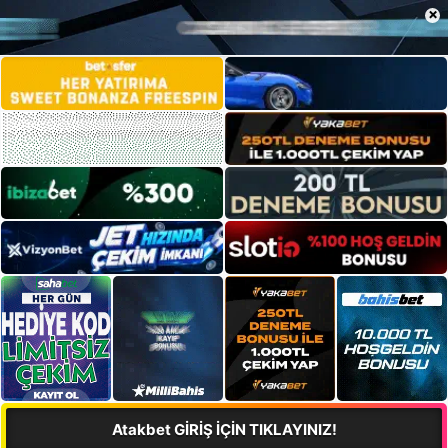
×
Atakbet GİRİŞ İÇİN TIKLAYINIZ!