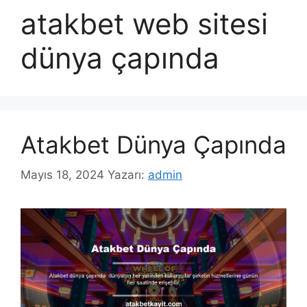
atakbet web sitesi
dünya çapında
Atakbet Dünya Çapında
Mayıs 18, 2024
Yazarı:
admin