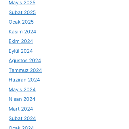
Mayıs 2025
Şubat 2025
Ocak 2025
Kasım 2024
Ekim 2024
Eylül 2024
Ağustos 2024
Temmuz 2024
Haziran 2024
Mayıs 2024
Nisan 2024
Mart 2024
Şubat 2024
Ocak 2024