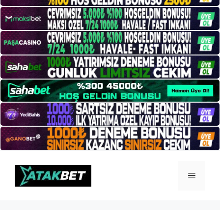
İçeriğe
atla
Menü