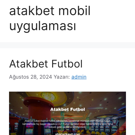
atakbet mobil
uygulaması
Atakbet Futbol
Ağustos 28, 2024
Yazarı:
admin