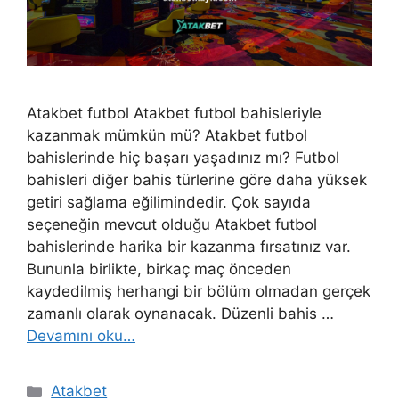
Atakbet futbol Atakbet futbol bahisleriyle
kazanmak mümkün mü? Atakbet futbol
bahislerinde hiç başarı yaşadınız mı? Futbol
bahisleri diğer bahis türlerine göre daha yüksek
getiri sağlama eğilimindedir. Çok sayıda
seçeneğin mevcut olduğu Atakbet futbol
bahislerinde harika bir kazanma fırsatınız var.
Bununla birlikte, birkaç maç önceden
kaydedilmiş herhangi bir bölüm olmadan gerçek
zamanlı olarak oynanacak. Düzenli bahis …
Devamını oku…
Kategoriler
Atakbet