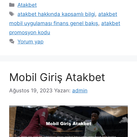
Kategoriler
Atakbet
Etiketler
atakbet hakkında kapsamlı bilgi
,
atakbet
mobil uygulaması finans genel bakış
,
atakbet
promosyon kodu
Yorum yap
Mobil Giriş Atakbet
Ağustos 19, 2023
Yazarı:
admin