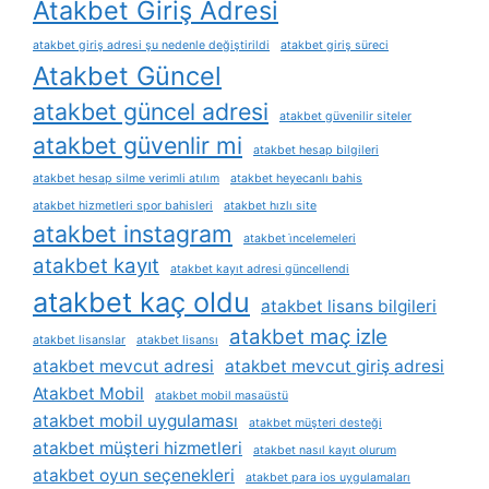
Atakbet Giriş Adresi
atakbet giriş adresi şu nedenle değiştirildi
atakbet giriş süreci
Atakbet Güncel
atakbet güncel adresi
atakbet güvenilir siteler
atakbet güvenlir mi
atakbet hesap bilgileri
atakbet hesap silme verimli atılım
atakbet heyecanlı bahis
atakbet hizmetleri spor bahisleri
atakbet hızlı site
atakbet instagram
atakbet i̇ncelemeleri
atakbet kayıt
atakbet kayıt adresi güncellendi
atakbet kaç oldu
atakbet lisans bilgileri
atakbet maç izle
atakbet lisanslar
atakbet lisansı
atakbet mevcut adresi
atakbet mevcut giriş adresi
Atakbet Mobil
atakbet mobil masaüstü
atakbet mobil uygulaması
atakbet müşteri desteği
atakbet müşteri hizmetleri
atakbet nasıl kayıt olurum
atakbet oyun seçenekleri
atakbet para ios uygulamaları