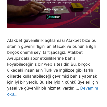
Atakbet güvenilirlik açıklaması Atakbet bize bu
sitenin güvenilirliğini anlatacak ve bununla ilgili
birçok önemli şeyi tartışacağız. Atakbet
Avrupa’daki spor etkinliklerine bahis
koyabileceğiniz bir web sitesidir. Bu, birçok
ülkedeki insanların Türk ve İngilizce gibi farklı
dillerde kullanabileceği çevrimiçi bahis yapmak
için iyi bir yerdir. Bu site iyidir, çünkü üyeleri için
yasal ve güvenilir bir hizmeti vardır. …
Devamını
oku…