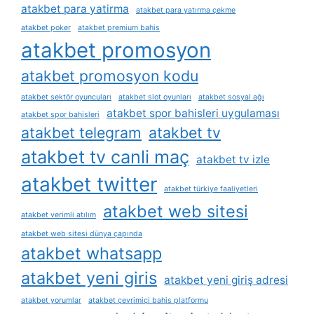
atakbet para yatirma
atakbet para yatırma çekme
atakbet poker
atakbet premium bahis
atakbet promosyon
atakbet promosyon kodu
atakbet sektör oyuncuları
atakbet slot oyunları
atakbet sosyal ağı
atakbet spor bahisleri uygulaması
atakbet spor bahisleri
atakbet telegram
atakbet tv
atakbet tv canli maç
atakbet tv izle
atakbet twitter
atakbet türkiye faaliyetleri
atakbet web sitesi
atakbet verimli atılım
atakbet web sitesi dünya çapında
atakbet whatsapp
atakbet yeni giris
atakbet yeni giriş adresi
atakbet yorumlar
atakbet çevrimiçi bahis platformu