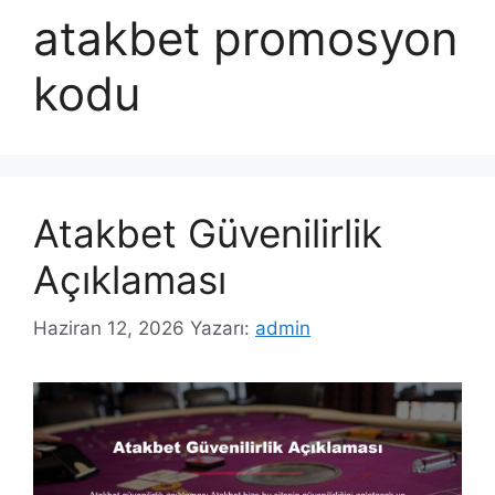
atakbet promosyon
kodu
Atakbet Güvenilirlik
Açıklaması
Haziran 12, 2026
Yazarı:
admin