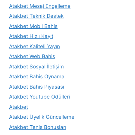
Atakbet Mesaj Engelleme
Atakbet Teknik Destek
Atakbet Mobil Bahis
Atakbet Hızlı Kayıt
Atakbet Kaliteli Yayın
Atakbet Web Bahis
Atakbet Sosyal İletişim
Atakbet Bahis Oynama
Atakbet Bahis Piyasası
Atakbet Youtube Ödülleri
Atakbet
Atakbet Üyelik Güncelleme
Atakbet Tenis Bonusları