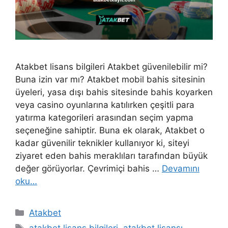
Atakbet lisans bilgileri Atakbet güvenilebilir mi?
Buna izin var mı? Atakbet mobil bahis sitesinin
üyeleri, yasa dışı bahis sitesinde bahis koyarken
veya casino oyunlarına katılırken çeşitli para
yatırma kategorileri arasından seçim yapma
seçeneğine sahiptir. Buna ek olarak, Atakbet o
kadar güvenilir teknikler kullanıyor ki, siteyi
ziyaret eden bahis meraklıları tarafından büyük
değer görüyorlar. Çevrimiçi bahis …
Devamını
oku…
Kategoriler
Atakbet
Etiketler