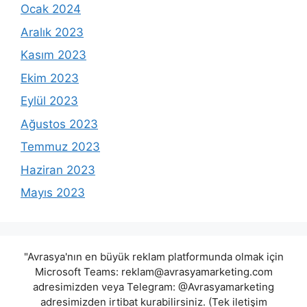
Ocak 2024
Aralık 2023
Kasım 2023
Ekim 2023
Eylül 2023
Ağustos 2023
Temmuz 2023
Haziran 2023
Mayıs 2023
"Avrasya'nın en büyük reklam platformunda olmak için
Microsoft Teams:
reklam@avrasyamarketing.com
adresimizden veya Telegram: @Avrasyamarketing
adresimizden irtibat kurabilirsiniz. (Tek iletişim