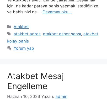
için, ne kadar paraya bahis yapmak istediğinize
ve bahisinizi ne …
Devamını oku…
Kategoriler
Atakbet
Etiketler
atakbet adres
,
atakbet espor şansı
,
atakbet
kolay bahis
Yorum yap
Atakbet Mesaj
Engelleme
Haziran 10, 2026
Yazarı:
admin