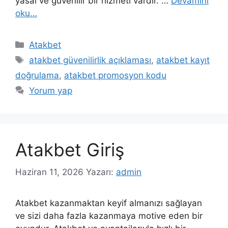
yasal ve güvenilir bir hizmeti vardır. …
Devamını
oku…
Kategoriler
Atakbet
Etiketler
atakbet güvenilirlik açıklaması
,
atakbet kayıt
doğrulama
,
atakbet promosyon kodu
Yorum yap
Atakbet Giriş
Haziran 11, 2026
Yazarı:
admin
Atakbet kazanmaktan keyif almanızı sağlayan
ve sizi daha fazla kazanmaya motive eden bir