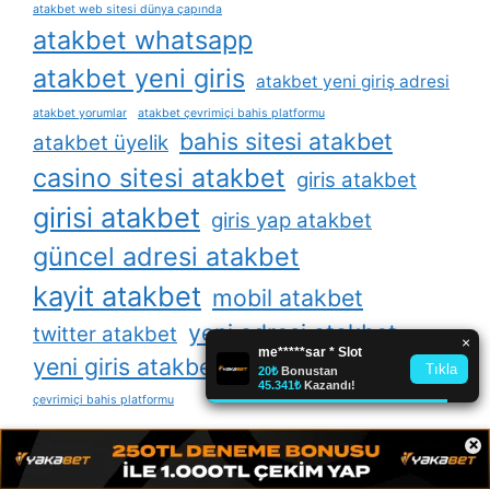
atakbet web sitesi dünya çapında
atakbet whatsapp
atakbet yeni giris
atakbet yeni giriş adresi
atakbet yorumlar
atakbet çevrimiçi bahis platformu
bahis sitesi atakbet
atakbet üyelik
casino sitesi atakbet
giris atakbet
girisi atakbet
giris yap atakbet
güncel adresi atakbet
kayit atakbet
mobil atakbet
yeni adresi atakbet
twitter atakbet
yeni giris atakbet
atakbet tv nedir
çevrimiçi bahis platformu
×