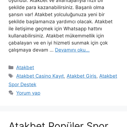
oyundur. Atakbet ve avantajlarıyla hızlı bir
şekilde para kazanabilirsiniz. Başarılı olma
şansın var! Atakbet yolculuğunuza yeni bir
şekilde başlamanıza yardımcı olacak. Atakbet
ile iletişime geçmek için Whatsapp hattını
kullanabilirsiniz. Atakbet mükemmellik için
çabalayan ve en iyi hizmeti sunmak için çok
çalışmaya devam …
Devamını oku…
Kategoriler
Atakbet
Etiketler
Atakbet Casino Kayıt
,
Atakbet Giriş
,
Atakbet
Spor Destek
Yorum yap
Atakbet Popüler Spor