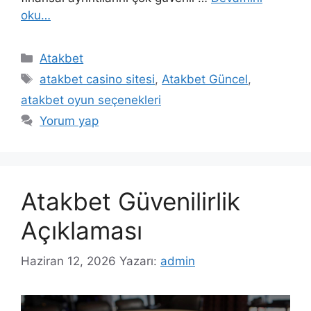
oku…
Kategoriler
Atakbet
Etiketler
atakbet casino sitesi
,
Atakbet Güncel
,
atakbet oyun seçenekleri
Yorum yap
Atakbet Güvenilirlik
Açıklaması
Haziran 12, 2026
Yazarı:
admin