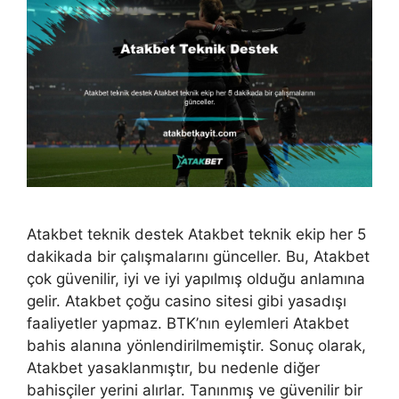
Atakbet teknik destek Atakbet teknik ekip her 5
dakikada bir çalışmalarını günceller. Bu, Atakbet
çok güvenilir, iyi ve iyi yapılmış olduğu anlamına
gelir. Atakbet çoğu casino sitesi gibi yasadışı
faaliyetler yapmaz. BTK’nın eylemleri Atakbet
bahis alanına yönlendirilmemiştir. Sonuç olarak,
Atakbet yasaklanmıştır, bu nedenle diğer
bahisçiler yerini alırlar. Tanınmış ve güvenilir bir