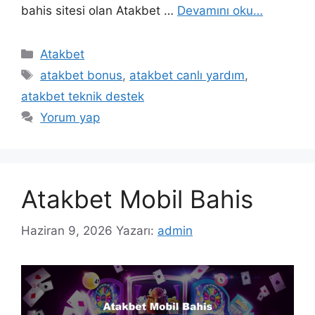
bahis sitesi olan Atakbet …
Devamını oku…
Kategoriler
Atakbet
Etiketler
atakbet bonus
,
atakbet canlı yardım
,
atakbet teknik destek
Yorum yap
Atakbet Mobil Bahis
Haziran 9, 2026
Yazarı:
admin