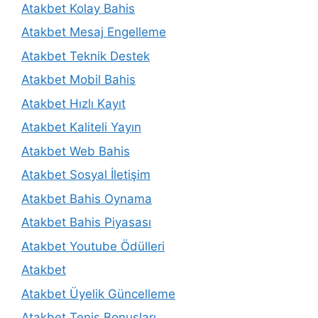
Atakbet Kolay Bahis
Atakbet Mesaj Engelleme
Atakbet Teknik Destek
Atakbet Mobil Bahis
Atakbet Hızlı Kayıt
Atakbet Kaliteli Yayın
Atakbet Web Bahis
Atakbet Sosyal İletişim
Atakbet Bahis Oynama
Atakbet Bahis Piyasası
Atakbet Youtube Ödülleri
Atakbet
Atakbet Üyelik Güncelleme
Atakbet Tenis Bonusları