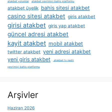
atakbet yorumlar
atakbet çevrimiçi bahis platformu
bahis sitesi atakbet
atakbet üyelik
casino sitesi atakbet
giris atakbet
girisi atakbet
giris yap atakbet
güncel adresi atakbet
kayit atakbet
mobil atakbet
yeni adresi atakbet
twitter atakbet
yeni giris atakbet
atakbet tv nedir
çevrimiçi bahis platformu
Arşivler
Haziran 2026