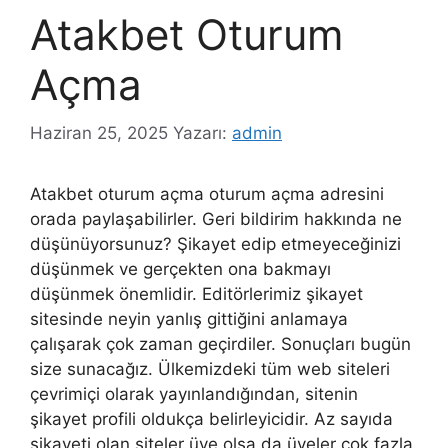
Atakbet Oturum
Açma
Haziran 25, 2025
Yazarı:
admin
Atakbet oturum açma oturum açma adresini
orada paylaşabilirler. Geri bildirim hakkında ne
düşünüyorsunuz? Şikayet edip etmeyeceğinizi
düşünmek ve gerçekten ona bakmayı
düşünmek önemlidir. Editörlerimiz şikayet
sitesinde neyin yanlış gittiğini anlamaya
çalışarak çok zaman geçirdiler. Sonuçları bugün
size sunacağız. Ülkemizdeki tüm web siteleri
çevrimiçi olarak yayınlandığından, sitenin
şikayet profili oldukça belirleyicidir. Az sayıda
şikayeti olan siteler üye olsa da üyeler çok fazla