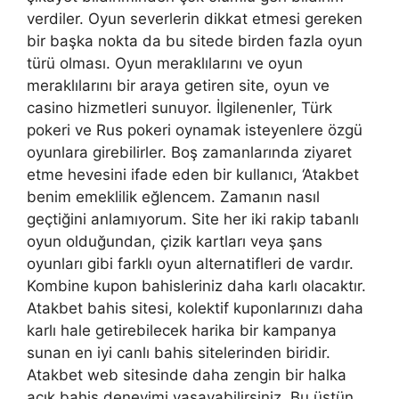
verdiler. Oyun severlerin dikkat etmesi gereken
bir başka nokta da bu sitede birden fazla oyun
türü olması. Oyun meraklılarını ve oyun
meraklılarını bir araya getiren site, oyun ve
casino hizmetleri sunuyor. İlgilenenler, Türk
pokeri ve Rus pokeri oynamak isteyenlere özgü
oyunlara girebilirler. Boş zamanlarında ziyaret
etme hevesini ifade eden bir kullanıcı, ‘Atakbet
benim emeklilik eğlencem. Zamanın nasıl
geçtiğini anlamıyorum. Site her iki rakip tabanlı
oyun olduğundan, çizik kartları veya şans
oyunları gibi farklı oyun alternatifleri de vardır.
Kombine kupon bahisleriniz daha karlı olacaktır.
Atakbet bahis sitesi, kolektif kuponlarınızı daha
karlı hale getirebilecek harika bir kampanya
sunan en iyi canlı bahis sitelerinden biridir.
Atakbet web sitesinde daha zengin bir halka
açık bahis deneyimi yaşayabilirsiniz. Bu üstün