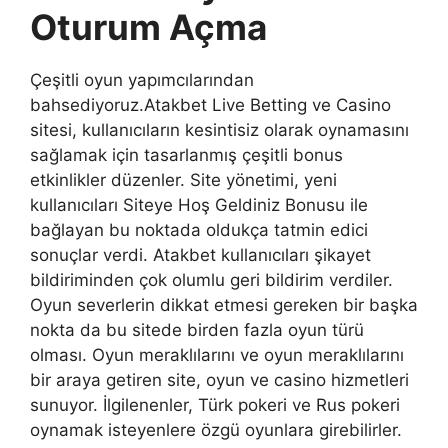
Oturum Açma
Çeşitli oyun yapımcılarından
bahsediyoruz.Atakbet Live Betting ve Casino
sitesi, kullanıcıların kesintisiz olarak oynamasını
sağlamak için tasarlanmış çeşitli bonus
etkinlikler düzenler. Site yönetimi, yeni
kullanıcıları Siteye Hoş Geldiniz Bonusu ile
bağlayan bu noktada oldukça tatmin edici
sonuçlar verdi. Atakbet kullanıcıları şikayet
bildiriminden çok olumlu geri bildirim verdiler.
Oyun severlerin dikkat etmesi gereken bir başka
nokta da bu sitede birden fazla oyun türü
olması. Oyun meraklılarını ve oyun meraklılarını
bir araya getiren site, oyun ve casino hizmetleri
sunuyor. İlgilenenler, Türk pokeri ve Rus pokeri
oynamak isteyenlere özgü oyunlara girebilirler.