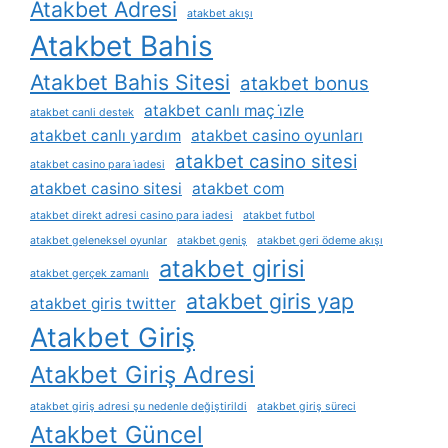
Atakbet Adresi
atakbet akışı
Atakbet Bahis
Atakbet Bahis Sitesi
atakbet bonus
atakbet canlı maç i̇zle
atakbet canli destek
atakbet canlı yardım
atakbet casino oyunları
atakbet casino sitesi
atakbet casino para i̇adesi
atakbet casino sitesi
atakbet com
atakbet direkt adresi casino para iadesi
atakbet futbol
atakbet geleneksel oyunlar
atakbet geniş
atakbet geri ödeme akışı
atakbet girisi
atakbet gerçek zamanlı
atakbet giris yap
atakbet giris twitter
Atakbet Giriş
Atakbet Giriş Adresi
atakbet giriş adresi şu nedenle değiştirildi
atakbet giriş süreci
Atakbet Güncel