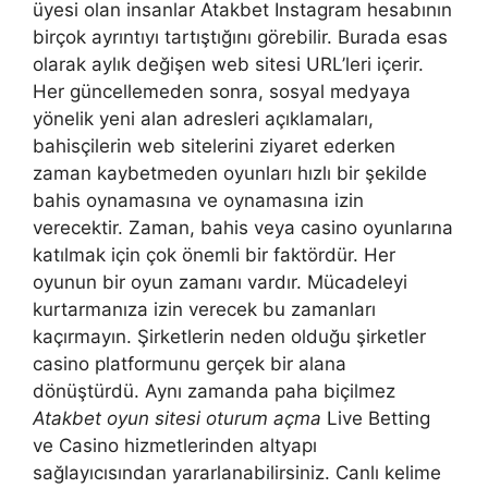
üyesi olan insanlar Atakbet Instagram hesabının
birçok ayrıntıyı tartıştığını görebilir. Burada esas
olarak aylık değişen web sitesi URL’leri içerir.
Her güncellemeden sonra, sosyal medyaya
yönelik yeni alan adresleri açıklamaları,
bahisçilerin web sitelerini ziyaret ederken
zaman kaybetmeden oyunları hızlı bir şekilde
bahis oynamasına ve oynamasına izin
verecektir. Zaman, bahis veya casino oyunlarına
katılmak için çok önemli bir faktördür. Her
oyunun bir oyun zamanı vardır. Mücadeleyi
kurtarmanıza izin verecek bu zamanları
kaçırmayın. Şirketlerin neden olduğu şirketler
casino platformunu gerçek bir alana
dönüştürdü. Aynı zamanda paha biçilmez
Atakbet oyun sitesi oturum açma
Live Betting
ve Casino hizmetlerinden altyapı
sağlayıcısından yararlanabilirsiniz. Canlı kelime