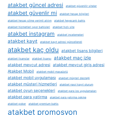
atakbet güncel adresi
atakbet güvenilir siteler
atakbet güvenlir mi
atakbet hesap bilgileri
atakbet hesap silme verimli atılım
atakbet heyecanlı bahis
atakbet hizmetleri spor bahisleri
atakbet hızlı site
atakbet instagram
atakbet i̇ncelemeleri
atakbet kayıt
atakbet kayıt adresi güncellendi
atakbet kaç oldu
atakbet lisans bilgileri
atakbet maç izle
atakbet lisanslar
atakbet lisansı
atakbet mevcut adresi
atakbet mevcut giriş adresi
Atakbet Mobil
atakbet mobil masaüstü
atakbet mobil uygulaması
atakbet müşteri desteği
atakbet müşteri hizmetleri
atakbet nasıl kayıt olurum
atakbet oyun seçenekleri
atakbet para ios uygulamaları
atakbet para yatirma
atakbet para yatırma çekme
atakbet poker
atakbet premium bahis
atakbet promosyon