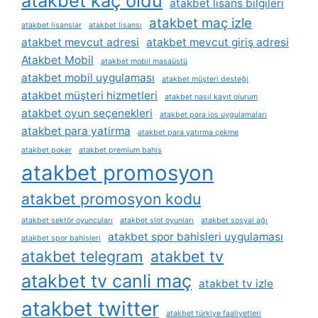
atakbet kaç oldu
atakbet lisans bilgileri
atakbet maç izle
atakbet lisanslar
atakbet lisansı
atakbet mevcut adresi
atakbet mevcut giriş adresi
Atakbet Mobil
atakbet mobil masaüstü
atakbet mobil uygulaması
atakbet müşteri desteği
atakbet müşteri hizmetleri
atakbet nasıl kayıt olurum
atakbet oyun seçenekleri
atakbet para ios uygulamaları
atakbet para yatirma
atakbet para yatırma çekme
atakbet poker
atakbet premium bahis
atakbet promosyon
atakbet promosyon kodu
atakbet sektör oyuncuları
atakbet slot oyunları
atakbet sosyal ağı
atakbet spor bahisleri uygulaması
atakbet spor bahisleri
atakbet telegram
atakbet tv
atakbet tv canli maç
atakbet tv izle
atakbet twitter
atakbet türkiye faaliyetleri