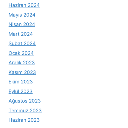
Haziran 2024
Mayıs 2024
Nisan 2024
Mart 2024
Şubat 2024
Ocak 2024
Aralık 2023
Kasım 2023
Ekim 2023
Eylül 2023
Ağustos 2023
Temmuz 2023
Haziran 2023