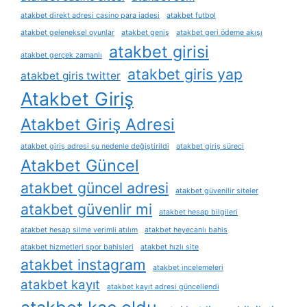
atakbet direkt adresi casino para iadesi
atakbet futbol
atakbet geleneksel oyunlar
atakbet geniş
atakbet geri ödeme akışı
atakbet girisi
atakbet gerçek zamanlı
atakbet giris yap
atakbet giris twitter
Atakbet Giriş
Atakbet Giriş Adresi
atakbet giriş adresi şu nedenle değiştirildi
atakbet giriş süreci
Atakbet Güncel
atakbet güncel adresi
atakbet güvenilir siteler
atakbet güvenlir mi
atakbet hesap bilgileri
atakbet hesap silme verimli atılım
atakbet heyecanlı bahis
atakbet hizmetleri spor bahisleri
atakbet hızlı site
atakbet instagram
atakbet i̇ncelemeleri
atakbet kayıt
atakbet kayıt adresi güncellendi