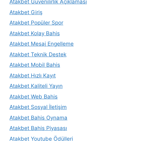
Atakbet Güvenilirlik Açıklaması
Atakbet Giriş
Atakbet Popüler Spor
Atakbet Kolay Bahis
Atakbet Mesaj Engelleme
Atakbet Teknik Destek
Atakbet Mobil Bahis
Atakbet Hızlı Kayıt
Atakbet Kaliteli Yayın
Atakbet Web Bahis
Atakbet Sosyal İletişim
Atakbet Bahis Oynama
Atakbet Bahis Piyasası
Atakbet Youtube Ödülleri