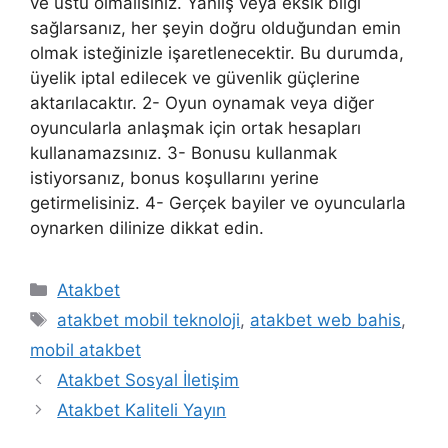
ve üstü olmalısınız. Yanlış veya eksik bilgi
sağlarsanız, her şeyin doğru olduğundan emin
olmak isteğinizle işaretlenecektir. Bu durumda,
üyelik iptal edilecek ve güvenlik güçlerine
aktarılacaktır. 2- Oyun oynamak veya diğer
oyuncularla anlaşmak için ortak hesapları
kullanamazsınız. 3- Bonusu kullanmak
istiyorsanız, bonus koşullarını yerine
getirmelisiniz. 4- Gerçek bayiler ve oyuncularla
oynarken dilinize dikkat edin.
Kategoriler
Atakbet
Etiketler
atakbet mobil teknoloji
,
atakbet web bahis
,
mobil atakbet
Atakbet Sosyal İletişim
Atakbet Kaliteli Yayın