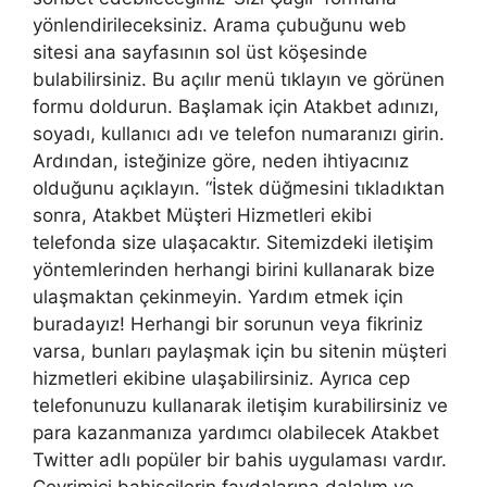
yönlendirileceksiniz. Arama çubuğunu web
sitesi ana sayfasının sol üst köşesinde
bulabilirsiniz. Bu açılır menü tıklayın ve görünen
formu doldurun. Başlamak için Atakbet adınızı,
soyadı, kullanıcı adı ve telefon numaranızı girin.
Ardından, isteğinize göre, neden ihtiyacınız
olduğunu açıklayın. “İstek düğmesini tıkladıktan
sonra, Atakbet Müşteri Hizmetleri ekibi
telefonda size ulaşacaktır. Sitemizdeki iletişim
yöntemlerinden herhangi birini kullanarak bize
ulaşmaktan çekinmeyin. Yardım etmek için
buradayız! Herhangi bir sorunun veya fikriniz
varsa, bunları paylaşmak için bu sitenin müşteri
hizmetleri ekibine ulaşabilirsiniz. Ayrıca cep
telefonunuzu kullanarak iletişim kurabilirsiniz ve
para kazanmanıza yardımcı olabilecek Atakbet
Twitter adlı popüler bir bahis uygulaması vardır.