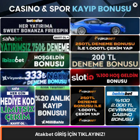
×
Atakbet GİRİŞ İÇİN TIKLAYINIZ!