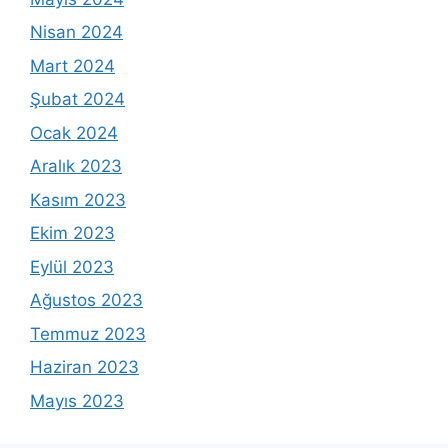
Nisan 2024
Mart 2024
Şubat 2024
Ocak 2024
Aralık 2023
Kasım 2023
Ekim 2023
Eylül 2023
Ağustos 2023
Temmuz 2023
Haziran 2023
Mayıs 2023