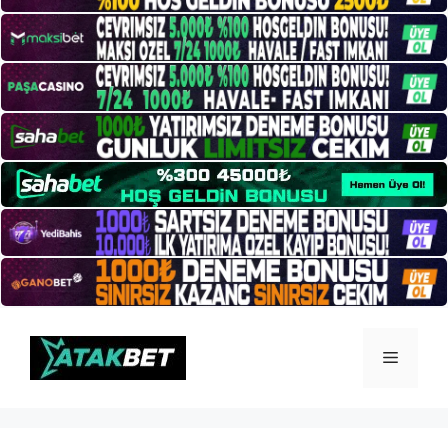
İçeriğe
atla
Menü