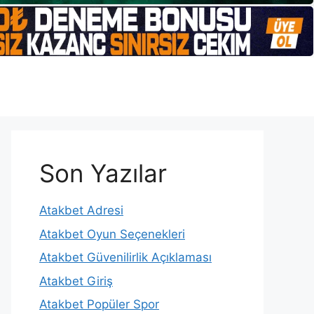
Son Yazılar
Atakbet Adresi
Atakbet Oyun Seçenekleri
Atakbet Güvenilirlik Açıklaması
Atakbet Giriş
Atakbet Popüler Spor