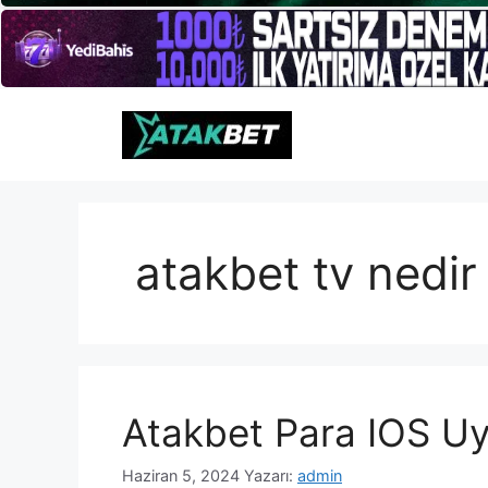
İçeriğe
atla
atakbet tv nedir
Atakbet Para IOS Uy
Haziran 5, 2024
Yazarı:
admin