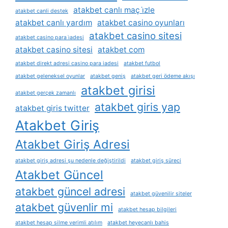
atakbet canlı maç i̇zle
atakbet canli destek
atakbet canlı yardım
atakbet casino oyunları
atakbet casino sitesi
atakbet casino para i̇adesi
atakbet casino sitesi
atakbet com
atakbet direkt adresi casino para iadesi
atakbet futbol
atakbet geleneksel oyunlar
atakbet geniş
atakbet geri ödeme akışı
atakbet girisi
atakbet gerçek zamanlı
atakbet giris yap
atakbet giris twitter
Atakbet Giriş
Atakbet Giriş Adresi
atakbet giriş adresi şu nedenle değiştirildi
atakbet giriş süreci
Atakbet Güncel
atakbet güncel adresi
atakbet güvenilir siteler
atakbet güvenlir mi
atakbet hesap bilgileri
atakbet hesap silme verimli atılım
atakbet heyecanlı bahis