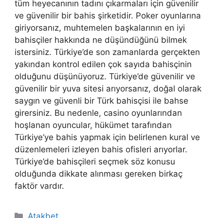
tüm heyecanının tadını çıkarmaları için güvenilir
ve güvenilir bir bahis şirketidir. Poker oyunlarına
giriyorsanız, muhtemelen başkalarının en iyi
bahisçiler hakkında ne düşündüğünü bilmek
istersiniz. Türkiye’de son zamanlarda gerçekten
yakından kontrol edilen çok sayıda bahisçinin
olduğunu düşünüyoruz. Türkiye’de güvenilir ve
güvenilir bir yuva sitesi arıyorsanız, doğal olarak
saygın ve güvenli bir Türk bahisçisi ile bahse
girersiniz. Bu nedenle, casino oyunlarından
hoşlanan oyuncular, hükümet tarafından
Türkiye’ye bahis yapmak için belirlenen kural ve
düzenlemeleri izleyen bahis ofisleri arıyorlar.
Türkiye’de bahisçileri seçmek söz konusu
olduğunda dikkate alınması gereken birkaç
faktör vardır.
Kategoriler
Atakbet