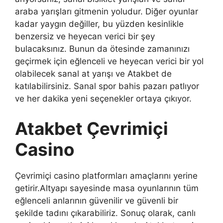
araba yarışları gitmenin yoludur. Diğer oyunlar
kadar yaygın değiller, bu yüzden kesinlikle
benzersiz ve heyecan verici bir şey
bulacaksınız. Bunun da ötesinde zamanınızı
geçirmek için eğlenceli ve heyecan verici bir yol
olabilecek sanal at yarışı ve Atakbet de
katılabilirsiniz. Sanal spor bahis pazarı patlıyor
ve her dakika yeni seçenekler ortaya çıkıyor.
Atakbet Çevrimiçi
Casino
Çevrimiçi casino platformları amaçlarını yerine
getirir.Altyapı sayesinde masa oyunlarının tüm
eğlenceli anlarının güvenilir ve güvenli bir
şekilde tadını çıkarabiliriz. Sonuç olarak, canlı