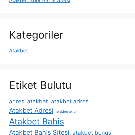
Atakbet Spor Bahis Sitesi
Kategoriler
Atakbet
Etiket Bulutu
adresi atakbet
atakbet adres
Atakbet Adresi
atakbet akışı
Atakbet Bahis
Atakbet Bahis Sitesi
atakbet bonus