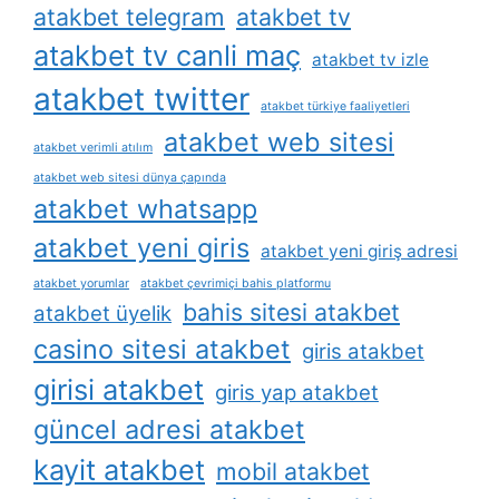
atakbet telegram
atakbet tv
atakbet tv canli maç
atakbet tv izle
atakbet twitter
atakbet türkiye faaliyetleri
atakbet web sitesi
atakbet verimli atılım
atakbet web sitesi dünya çapında
atakbet whatsapp
atakbet yeni giris
atakbet yeni giriş adresi
atakbet yorumlar
atakbet çevrimiçi bahis platformu
bahis sitesi atakbet
atakbet üyelik
casino sitesi atakbet
giris atakbet
girisi atakbet
giris yap atakbet
güncel adresi atakbet
kayit atakbet
mobil atakbet