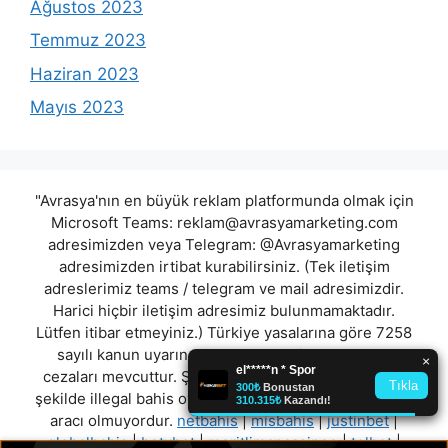
Ağustos 2023
Temmuz 2023
Haziran 2023
Mayıs 2023
"Avrasya'nın en büyük reklam platformunda olmak için
Microsoft Teams:
reklam@avrasyamarketing.com
adresimizden veya Telegram: @Avrasyamarketing
adresimizden irtibat kurabilirsiniz. (Tek iletişim
adreslerimiz teams / telegram ve mail adresimizdir.
Harici hiçbir iletişim adresimiz bulunmamaktadır.
Lütfen itibar etmeyiniz.) Türkiye yasalarına göre 7258
sayılı kanun uyarınca yasa dışı bahis oynamanın
cezaları mevcuttur. Şu an bulunduğunuz site hiç bir
şekilde illegal bahis oyunları oynatmıyor ve oynamaya
aracı olmuyordur.
netbahis
|
misbahis
|
justinbet
|
globalbahis
|
betxbet
|
meritlimancasinoo
|
tolbet
|