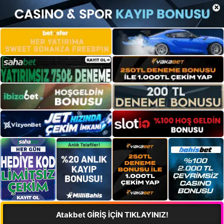
×
Atakbet GİRİŞ İÇİN TIKLAYINIZ!