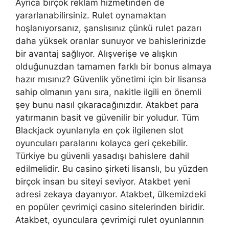
Ayrıca birçok reklam hizmetinden de
yararlanabilirsiniz. Rulet oynamaktan
hoşlanıyorsanız, şanslısınız çünkü rulet pazarı
daha yüksek oranlar sunuyor ve bahislerinizde
bir avantaj sağlıyor. Alışverişe ve alışkın
olduğunuzdan tamamen farklı bir bonus almaya
hazır mısınız? Güvenlik yönetimi için bir lisansa
sahip olmanın yanı sıra, nakitle ilgili en önemli
şey bunu nasıl çıkaracağınızdır. Atakbet para
yatırmanın basit ve güvenilir bir yoludur. Tüm
Blackjack oyunlarıyla en çok ilgilenen slot
oyuncuları paralarını kolayca geri çekebilir.
Türkiye bu güvenli yasadışı bahislere dahil
edilmelidir. Bu casino şirketi lisanslı, bu yüzden
birçok insan bu siteyi seviyor. Atakbet yeni
adresi zekaya dayanıyor. Atakbet, ülkemizdeki
en popüler çevrimiçi casino sitelerinden biridir.
Atakbet, oyunculara çevrimiçi rulet oyunlarının