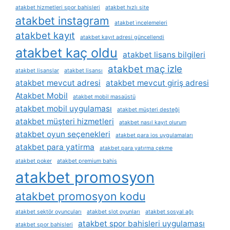
atakbet hizmetleri spor bahisleri
atakbet hızlı site
atakbet instagram
atakbet i̇ncelemeleri
atakbet kayıt
atakbet kayıt adresi güncellendi
atakbet kaç oldu
atakbet lisans bilgileri
atakbet maç izle
atakbet lisanslar
atakbet lisansı
atakbet mevcut adresi
atakbet mevcut giriş adresi
Atakbet Mobil
atakbet mobil masaüstü
atakbet mobil uygulaması
atakbet müşteri desteği
atakbet müşteri hizmetleri
atakbet nasıl kayıt olurum
atakbet oyun seçenekleri
atakbet para ios uygulamaları
atakbet para yatirma
atakbet para yatırma çekme
atakbet poker
atakbet premium bahis
atakbet promosyon
atakbet promosyon kodu
atakbet sektör oyuncuları
atakbet slot oyunları
atakbet sosyal ağı
atakbet spor bahisleri uygulaması
atakbet spor bahisleri