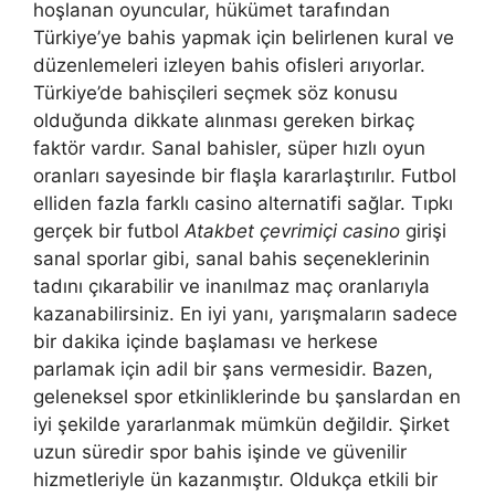
hoşlanan oyuncular, hükümet tarafından
Türkiye’ye bahis yapmak için belirlenen kural ve
düzenlemeleri izleyen bahis ofisleri arıyorlar.
Türkiye’de bahisçileri seçmek söz konusu
olduğunda dikkate alınması gereken birkaç
faktör vardır. Sanal bahisler, süper hızlı oyun
oranları sayesinde bir flaşla kararlaştırılır. Futbol
elliden fazla farklı casino alternatifi sağlar. Tıpkı
gerçek bir futbol
Atakbet çevrimiçi casino
girişi
sanal sporlar gibi, sanal bahis seçeneklerinin
tadını çıkarabilir ve inanılmaz maç oranlarıyla
kazanabilirsiniz. En iyi yanı, yarışmaların sadece
bir dakika içinde başlaması ve herkese
parlamak için adil bir şans vermesidir. Bazen,
geleneksel spor etkinliklerinde bu şanslardan en
iyi şekilde yararlanmak mümkün değildir. Şirket
uzun süredir spor bahis işinde ve güvenilir
hizmetleriyle ün kazanmıştır. Oldukça etkili bir