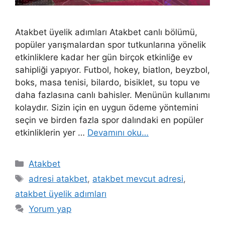
Atakbet üyelik adımları Atakbet canlı bölümü,
popüler yarışmalardan spor tutkunlarına yönelik
etkinliklere kadar her gün birçok etkinliğe ev
sahipliği yapıyor. Futbol, ​​hokey, biatlon, beyzbol,
boks, masa tenisi, bilardo, bisiklet, su topu ve
daha fazlasına canlı bahisler. Menünün kullanımı
kolaydır. Sizin için en uygun ödeme yöntemini
seçin ve birden fazla spor dalındaki en popüler
etkinliklerin yer …
Devamını oku…
Kategoriler
Atakbet
Etiketler
adresi atakbet
,
atakbet mevcut adresi
,
atakbet üyelik adımları
Yorum yap