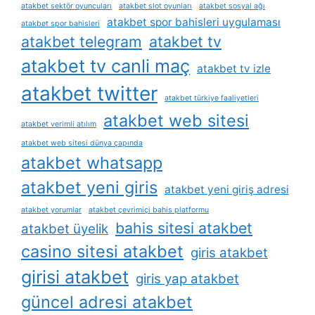
atakbet sektör oyuncuları
atakbet slot oyunları
atakbet sosyal ağı
atakbet spor bahisleri uygulaması
atakbet spor bahisleri
atakbet telegram
atakbet tv
atakbet tv canli maç
atakbet tv izle
atakbet twitter
atakbet türkiye faaliyetleri
atakbet web sitesi
atakbet verimli atılım
atakbet web sitesi dünya çapında
atakbet whatsapp
atakbet yeni giris
atakbet yeni giriş adresi
atakbet yorumlar
atakbet çevrimiçi bahis platformu
bahis sitesi atakbet
atakbet üyelik
casino sitesi atakbet
giris atakbet
girisi atakbet
giris yap atakbet
güncel adresi atakbet