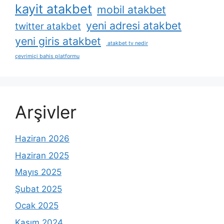
kayit atakbet
mobil atakbet
yeni adresi atakbet
twitter atakbet
yeni giris atakbet
atakbet tv nedir
çevrimiçi bahis platformu
Arşivler
Haziran 2026
Haziran 2025
Mayıs 2025
Şubat 2025
Ocak 2025
Kasım 2024