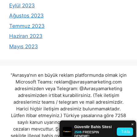
Eylül 2023
Ağustos 2023
Temmuz 2023
Haziran 2023
Mayıs 2023
"Avrasya'nın en büyük reklam platformunda olmak için
Microsoft Teams:
reklam@avrasyamarketing.com
adresimizden veya Telegram: @Avrasyamarketing
adresimizden irtibat kurabilirsiniz. (Tek iletişim
adreslerimiz teams / telegram ve mail adresimizdir.
Harici hiçbir iletişim adresimiz bulunmamaktadır.
Lütfen itibar etmeyiniz.) Türkiye yasalarına göre 7258
sayılı kanun uyarınca yasa dışı bahis oynamanın
cezaları mevcuttur. Şu an bulunduğunuz site hiç bir
şekilde illegal bahis oyunları oynatmıyor ve oynamaya