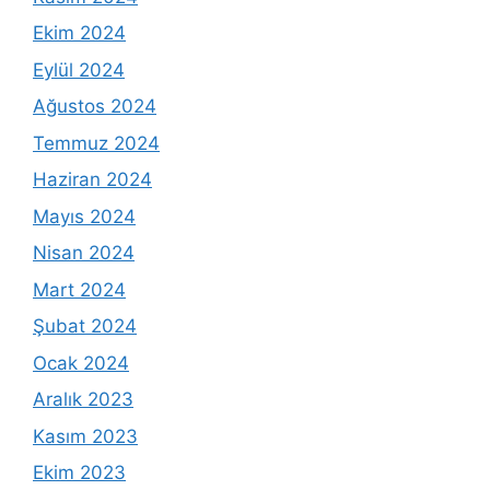
Ekim 2024
Eylül 2024
Ağustos 2024
Temmuz 2024
Haziran 2024
Mayıs 2024
Nisan 2024
Mart 2024
Şubat 2024
Ocak 2024
Aralık 2023
Kasım 2023
Ekim 2023