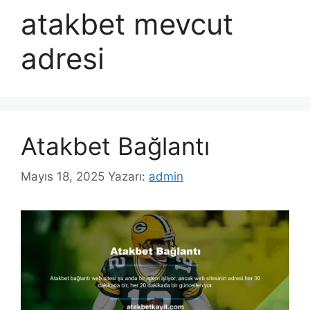
atakbet mevcut
adresi
Atakbet Bağlantı
Mayıs 18, 2025
Yazarı:
admin