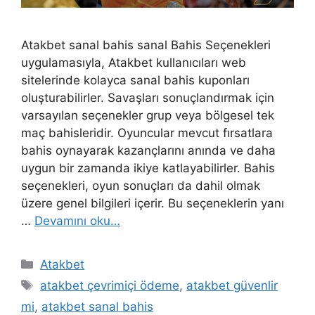
Atakbet sanal bahis sanal Bahis Seçenekleri
uygulamasıyla, Atakbet kullanıcıları web
sitelerinde kolayca sanal bahis kuponları
oluşturabilirler. Savaşları sonuçlandırmak için
varsayılan seçenekler grup veya bölgesel tek
maç bahisleridir. Oyuncular mevcut fırsatlara
bahis oynayarak kazançlarını anında ve daha
uygun bir zamanda ikiye katlayabilirler. Bahis
seçenekleri, oyun sonuçları da dahil olmak
üzere genel bilgileri içerir. Bu seçeneklerin yanı
…
Devamını oku…
Kategoriler
Atakbet
Etiketler
atakbet çevrimiçi ödeme
,
atakbet güvenlir
mi
,
atakbet sanal bahis