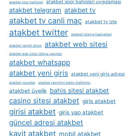
atakbet spor bahisleri uygulaması
atakbet spor bahisleri
atakbet telegram
atakbet tv
atakbet tv canli maç
atakbet tv izle
atakbet twitter
atakbet türkiye faaliyetleri
atakbet web sitesi
atakbet verimli atılım
atakbet web sitesi dünya çapında
atakbet whatsapp
atakbet yeni giris
atakbet yeni giriş adresi
atakbet yorumlar
atakbet çevrimiçi bahis platformu
bahis sitesi atakbet
atakbet üyelik
casino sitesi atakbet
giris atakbet
girisi atakbet
giris yap atakbet
güncel adresi atakbet
kayit atakbet
mobil atakbet