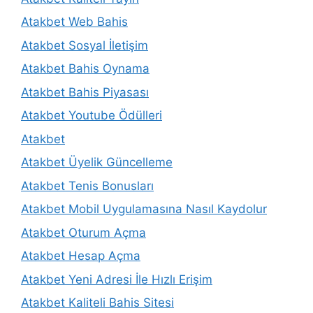
Atakbet Web Bahis
Atakbet Sosyal İletişim
Atakbet Bahis Oynama
Atakbet Bahis Piyasası
Atakbet Youtube Ödülleri
Atakbet
Atakbet Üyelik Güncelleme
Atakbet Tenis Bonusları
Atakbet Mobil Uygulamasına Nasıl Kaydolur
Atakbet Oturum Açma
Atakbet Hesap Açma
Atakbet Yeni Adresi İle Hızlı Erişim
Atakbet Kaliteli Bahis Sitesi