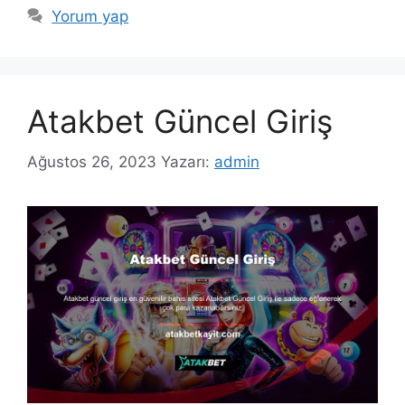
Yorum yap
Atakbet Güncel Giriş
Ağustos 26, 2023
Yazarı:
admin