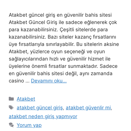
Atakbet güncel giriş en güvenilir bahis sitesi
Atakbet Güncel Giriş ile sadece eğlenerek çok
para kazanabilirsiniz. Çeşitli sitelerde para
kazanabilirsiniz. Bazı siteler kazanç fırsatlarını
üye fırsatlarıyla sınırlayabilir. Bu sitelerin aksine
Atakbet, yüzlerce oyun seçeneği ve oyun
sağlayıcılarından hızlı ve güvenilir hizmet ile
üyelerine önemli fırsatlar sunmaktadır. Sadece
en güvenilir bahis sitesi değil, aynı zamanda
casino …
Devamını oku…
Kategoriler
Atakbet
Etiketler
atakbet güncel giriş
,
atakbet güvenlir mi
,
atakbet neden giriş yapmıyor
Yorum yap