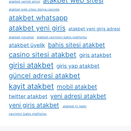
atakbet web sitesi
atakbet verimli atılım
atakbet web sitesi dünya çapında
atakbet whatsapp
atakbet yeni giris
atakbet yeni giriş adresi
atakbet yorumlar
atakbet çevrimiçi bahis platformu
bahis sitesi atakbet
atakbet üyelik
casino sitesi atakbet
giris atakbet
girisi atakbet
giris yap atakbet
güncel adresi atakbet
kayit atakbet
mobil atakbet
yeni adresi atakbet
twitter atakbet
yeni giris atakbet
atakbet tv nedir
çevrimiçi bahis platformu