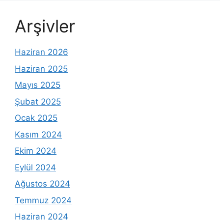
Arşivler
Haziran 2026
Haziran 2025
Mayıs 2025
Şubat 2025
Ocak 2025
Kasım 2024
Ekim 2024
Eylül 2024
Ağustos 2024
Temmuz 2024
Haziran 2024