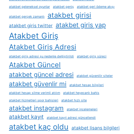
atakbet geleneksel oyunlar
atakbet geniş
atakbet geri ödeme akışı
atakbet girisi
atakbet gerçek zamanlı
atakbet giris yap
atakbet giris twitter
Atakbet Giriş
Atakbet Giriş Adresi
atakbet giriş adresi şu nedenle değiştirildi
atakbet giriş süreci
Atakbet Güncel
atakbet güncel adresi
atakbet güvenilir siteler
atakbet güvenlir mi
atakbet hesap bilgileri
atakbet hesap silme verimli atılım
atakbet heyecanlı bahis
atakbet hizmetleri spor bahisleri
atakbet hızlı site
atakbet instagram
atakbet i̇ncelemeleri
atakbet kayıt
atakbet kayıt adresi güncellendi
atakbet kaç oldu
atakbet lisans bilgileri