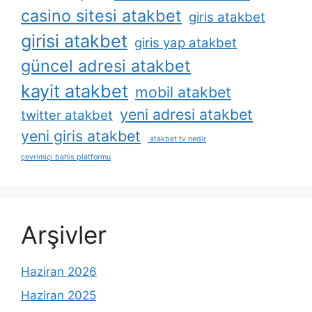
casino sitesi atakbet
giris atakbet
girisi atakbet
giris yap atakbet
güncel adresi atakbet
kayit atakbet
mobil atakbet
yeni adresi atakbet
twitter atakbet
yeni giris atakbet
atakbet tv nedir
çevrimiçi bahis platformu
Arşivler
Haziran 2026
Haziran 2025