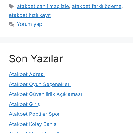
Etiketler
atakbet canli maç izle
,
atakbet farklı ödeme
,
atakbet hızlı kayıt
Yorum yap
Son Yazılar
Atakbet Adresi
Atakbet Oyun Seçenekleri
Atakbet Güvenilirlik Açıklaması
Atakbet Giriş
Atakbet Popüler Spor
Atakbet Kolay Bahis