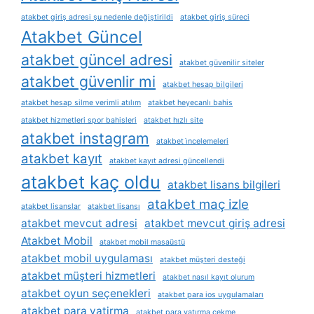
atakbet giriş adresi şu nedenle değiştirildi
atakbet giriş süreci
Atakbet Güncel
atakbet güncel adresi
atakbet güvenilir siteler
atakbet güvenlir mi
atakbet hesap bilgileri
atakbet hesap silme verimli atılım
atakbet heyecanlı bahis
atakbet hizmetleri spor bahisleri
atakbet hızlı site
atakbet instagram
atakbet i̇ncelemeleri
atakbet kayıt
atakbet kayıt adresi güncellendi
atakbet kaç oldu
atakbet lisans bilgileri
atakbet maç izle
atakbet lisanslar
atakbet lisansı
atakbet mevcut adresi
atakbet mevcut giriş adresi
Atakbet Mobil
atakbet mobil masaüstü
atakbet mobil uygulaması
atakbet müşteri desteği
atakbet müşteri hizmetleri
atakbet nasıl kayıt olurum
atakbet oyun seçenekleri
atakbet para ios uygulamaları
atakbet para yatirma
atakbet para yatırma çekme