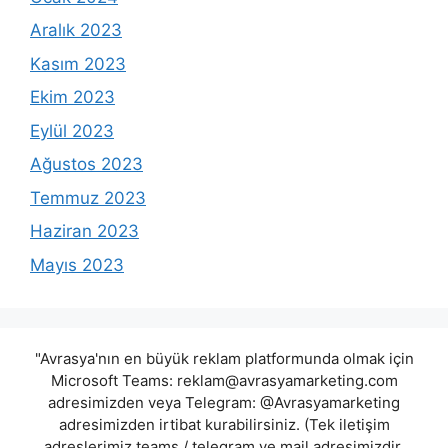
Aralık 2023
Kasım 2023
Ekim 2023
Eylül 2023
Ağustos 2023
Temmuz 2023
Haziran 2023
Mayıs 2023
"Avrasya'nın en büyük reklam platformunda olmak için
Microsoft Teams:
reklam@avrasyamarketing.com
adresimizden veya Telegram: @Avrasyamarketing
adresimizden irtibat kurabilirsiniz. (Tek iletişim
adreslerimiz teams / telegram ve mail adresimizdir.