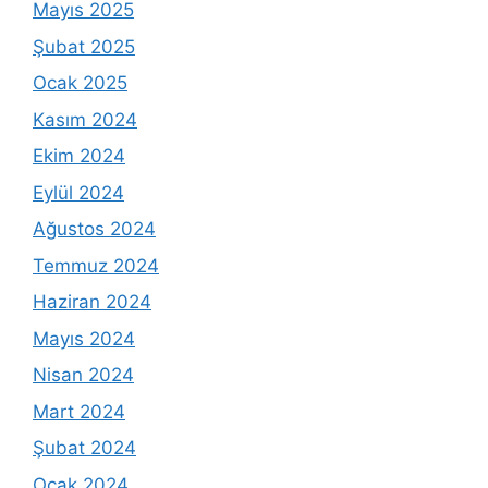
Mayıs 2025
Şubat 2025
Ocak 2025
Kasım 2024
Ekim 2024
Eylül 2024
Ağustos 2024
Temmuz 2024
Haziran 2024
Mayıs 2024
Nisan 2024
Mart 2024
Şubat 2024
Ocak 2024