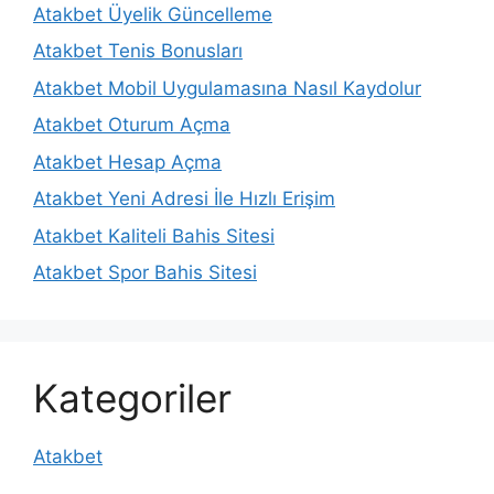
Atakbet Üyelik Güncelleme
Atakbet Tenis Bonusları
Atakbet Mobil Uygulamasına Nasıl Kaydolur
Atakbet Oturum Açma
Atakbet Hesap Açma
Atakbet Yeni Adresi İle Hızlı Erişim
Atakbet Kaliteli Bahis Sitesi
Atakbet Spor Bahis Sitesi
Kategoriler
Atakbet