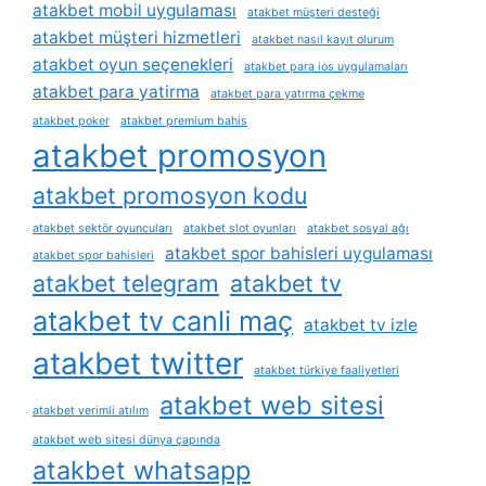
atakbet mobil uygulaması
atakbet müşteri desteği
atakbet müşteri hizmetleri
atakbet nasıl kayıt olurum
atakbet oyun seçenekleri
atakbet para ios uygulamaları
atakbet para yatirma
atakbet para yatırma çekme
atakbet poker
atakbet premium bahis
atakbet promosyon
atakbet promosyon kodu
atakbet sektör oyuncuları
atakbet slot oyunları
atakbet sosyal ağı
atakbet spor bahisleri uygulaması
atakbet spor bahisleri
atakbet telegram
atakbet tv
atakbet tv canli maç
atakbet tv izle
atakbet twitter
atakbet türkiye faaliyetleri
atakbet web sitesi
atakbet verimli atılım
atakbet web sitesi dünya çapında
atakbet whatsapp