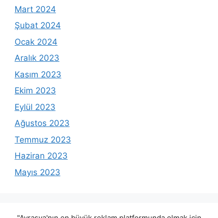
Mart 2024
Şubat 2024
Ocak 2024
Aralık 2023
Kasım 2023
Ekim 2023
Eylül 2023
Ağustos 2023
Temmuz 2023
Haziran 2023
Mayıs 2023
"Avrasya'nın en büyük reklam platformunda olmak için