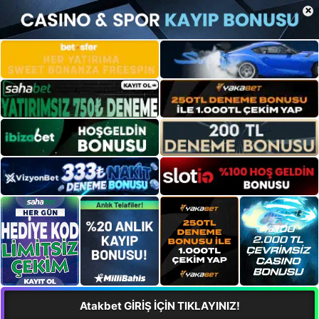
×
Atakbet GİRİŞ İÇİN TIKLAYINIZ!