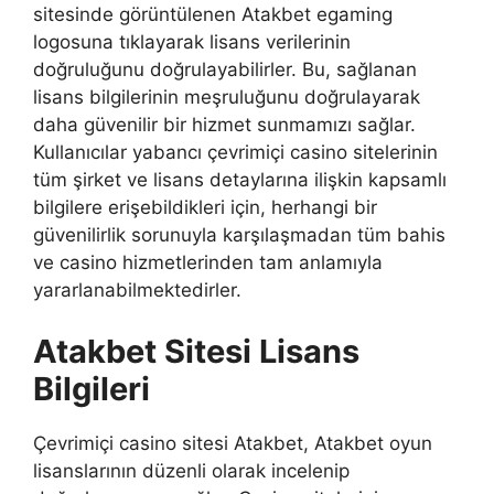
sitesinde görüntülenen Atakbet egaming
logosuna tıklayarak lisans verilerinin
doğruluğunu doğrulayabilirler. Bu, sağlanan
lisans bilgilerinin meşruluğunu doğrulayarak
daha güvenilir bir hizmet sunmamızı sağlar.
Kullanıcılar yabancı çevrimiçi casino sitelerinin
tüm şirket ve lisans detaylarına ilişkin kapsamlı
bilgilere erişebildikleri için, herhangi bir
güvenilirlik sorunuyla karşılaşmadan tüm bahis
ve casino hizmetlerinden tam anlamıyla
yararlanabilmektedirler.
Atakbet Sitesi Lisans
Bilgileri
Çevrimiçi casino sitesi Atakbet, Atakbet oyun
lisanslarının düzenli olarak incelenip