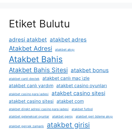
Etiket Bulutu
adresi atakbet
atakbet adres
Atakbet Adresi
atakbet akışı
Atakbet Bahis
Atakbet Bahis Sitesi
atakbet bonus
atakbet canlı maç i̇zle
atakbet canli destek
atakbet canlı yardım
atakbet casino oyunları
atakbet casino sitesi
atakbet casino para i̇adesi
atakbet casino sitesi
atakbet com
atakbet direkt adresi casino para iadesi
atakbet futbol
atakbet geleneksel oyunlar
atakbet geniş
atakbet geri ödeme akışı
atakbet girisi
atakbet gerçek zamanlı