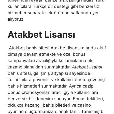
türlerinden ayıran benzersiz özelliği nedir? Türk
kullanıcılara Türkçe dil desteği gibi benzersiz
hizmetler sunarak sektörün ön saflarında yer
alıyoruz.
Atakbet Lisansı
Atakbet bahis sitesi Atakbet lisansı altında aktif
olmaya devam etmekte ve özel bonus
kampanyaları aracılığıyla kullanıcılarına ek
kazanç olanakları sunmaktadır.
Atakbet lisansı
bahis sitesi, gelişmiş altyapısı sayesinde
kullanıcılara güvenilir ve kullanıcı dostu çevrimiçi
bahis hizmetleri sunmaktadır. Ayrıca cazip
bonus promosyonları aracılığıyla kullanıcılara
benzersiz bir deneyim sunuyor. Bonus teklifleri,
oldukça kazançlı bahis biletleri ve casino
oyunları oluşturmanıza olanak tanır. Tanınmış bir