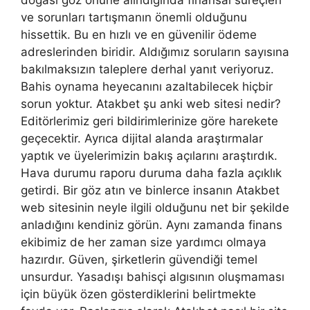
doğası göz önüne alındığında finansal süreçleri
ve sorunları tartışmanın önemli olduğunu
hissettik. Bu en hızlı ve en güvenilir ödeme
adreslerinden biridir. Aldığımız soruların sayısına
bakılmaksızın taleplere derhal yanıt veriyoruz.
Bahis oynama heyecanını azaltabilecek hiçbir
sorun yoktur. Atakbet şu anki web sitesi nedir?
Editörlerimiz geri bildirimlerinize göre harekete
geçecektir. Ayrıca dijital alanda araştırmalar
yaptık ve üyelerimizin bakış açılarını araştırdık.
Hava durumu raporu duruma daha fazla açıklık
getirdi. Bir göz atın ve binlerce insanın Atakbet
web sitesinin neyle ilgili olduğunu net bir şekilde
anladığını kendiniz görün. Aynı zamanda finans
ekibimiz de her zaman size yardımcı olmaya
hazırdır. Güven, şirketlerin güvendiği temel
unsurdur. Yasadışı bahisçi algısının oluşmaması
için büyük özen gösterdiklerini belirtmekte