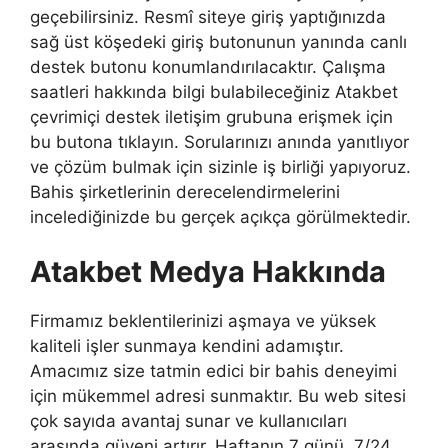
geçebilirsiniz. Resmî siteye giriş yaptığınızda
sağ üst köşedeki giriş butonunun yanında canlı
destek butonu konumlandırılacaktır. Çalışma
saatleri hakkında bilgi bulabileceğiniz Atakbet
çevrimiçi destek iletişim grubuna erişmek için
bu butona tıklayın. Sorularınızı anında yanıtlıyor
ve çözüm bulmak için sizinle iş birliği yapıyoruz.
Bahis şirketlerinin derecelendirmelerini
incelediğinizde bu gerçek açıkça görülmektedir.
Atakbet Medya Hakkında
Firmamız beklentilerinizi aşmaya ve yüksek
kaliteli işler sunmaya kendini adamıştır.
Amacımız size tatmin edici bir bahis deneyimi
için mükemmel adresi sunmaktır. Bu web sitesi
çok sayıda avantaj sunar ve kullanıcıları
arasında güveni artırır. Haftanın 7 günü, 7/24