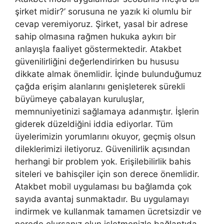
şirket midir?’ sorusuna ne yazık ki olumlu bir
cevap veremiyoruz. Şirket, yasal bir adrese
sahip olmasına rağmen hukuka aykırı bir
anlayışla faaliyet göstermektedir. Atakbet
güvenilirliğini değerlendirirken bu hususu
dikkate almak önemlidir. İçinde bulunduğumuz
çağda erişim alanlarını genişleterek sürekli
büyümeye çabalayan kuruluşlar,
memnuniyetinizi sağlamaya adanmıştır. İşlerin
giderek düzeldiğini iddia ediyorlar. Tüm
üyelerimizin yorumlarını okuyor, geçmiş olsun
dileklerimizi iletiyoruz. Güvenilirlik açısından
herhangi bir problem yok. Erişilebilirlik bahis
siteleri ve bahisçiler için son derece önemlidir.
Atakbet mobil uygulaması bu bağlamda çok
sayıda avantaj sunmaktadır. Bu uygulamayı
indirmek ve kullanmak tamamen ücretsizdir ve