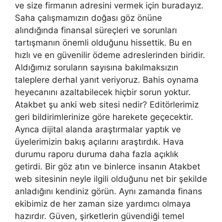
ve size firmanın adresini vermek için buradayız.
Saha çalışmamızın doğası göz önüne
alındığında finansal süreçleri ve sorunları
tartışmanın önemli olduğunu hissettik. Bu en
hızlı ve en güvenilir ödeme adreslerinden biridir.
Aldığımız soruların sayısına bakılmaksızın
taleplere derhal yanıt veriyoruz. Bahis oynama
heyecanını azaltabilecek hiçbir sorun yoktur.
Atakbet şu anki web sitesi nedir? Editörlerimiz
geri bildirimlerinize göre harekete geçecektir.
Ayrıca dijital alanda araştırmalar yaptık ve
üyelerimizin bakış açılarını araştırdık. Hava
durumu raporu duruma daha fazla açıklık
getirdi. Bir göz atın ve binlerce insanın Atakbet
web sitesinin neyle ilgili olduğunu net bir şekilde
anladığını kendiniz görün. Aynı zamanda finans
ekibimiz de her zaman size yardımcı olmaya
hazırdır. Güven, şirketlerin güvendiği temel