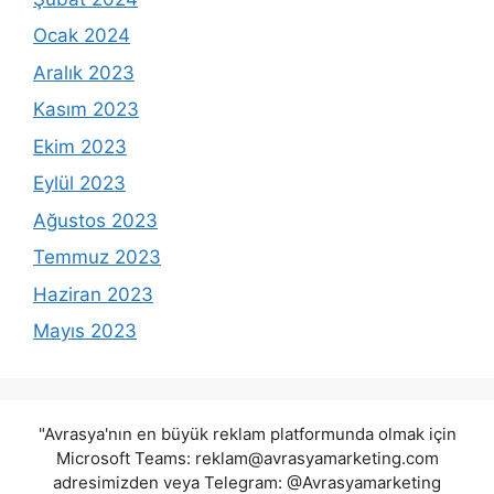
Ocak 2024
Aralık 2023
Kasım 2023
Ekim 2023
Eylül 2023
Ağustos 2023
Temmuz 2023
Haziran 2023
Mayıs 2023
"Avrasya'nın en büyük reklam platformunda olmak için
Microsoft Teams:
reklam@avrasyamarketing.com
adresimizden veya Telegram: @Avrasyamarketing