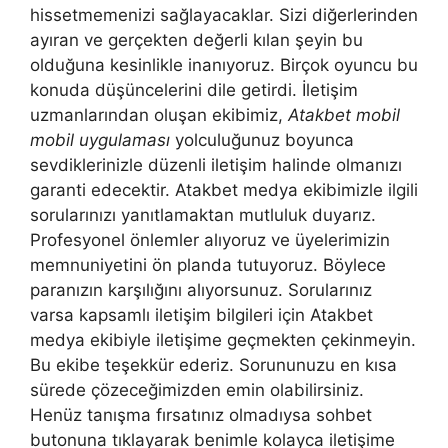
hissetmemenizi sağlayacaklar. Sizi diğerlerinden
ayıran ve gerçekten değerli kılan şeyin bu
olduğuna kesinlikle inanıyoruz. Birçok oyuncu bu
konuda düşüncelerini dile getirdi. İletişim
uzmanlarından oluşan ekibimiz,
Atakbet mobil
mobil uygulaması
yolculuğunuz boyunca
sevdiklerinizle düzenli iletişim halinde olmanızı
garanti edecektir. Atakbet medya ekibimizle ilgili
sorularınızı yanıtlamaktan mutluluk duyarız.
Profesyonel önlemler alıyoruz ve üyelerimizin
memnuniyetini ön planda tutuyoruz. Böylece
paranızın karşılığını alıyorsunuz. Sorularınız
varsa kapsamlı iletişim bilgileri için Atakbet
medya ekibiyle iletişime geçmekten çekinmeyin.
Bu ekibe teşekkür ederiz. Sorununuzu en kısa
sürede çözeceğimizden emin olabilirsiniz.
Henüz tanışma fırsatınız olmadıysa sohbet
butonuna tıklayarak benimle kolayca iletişime