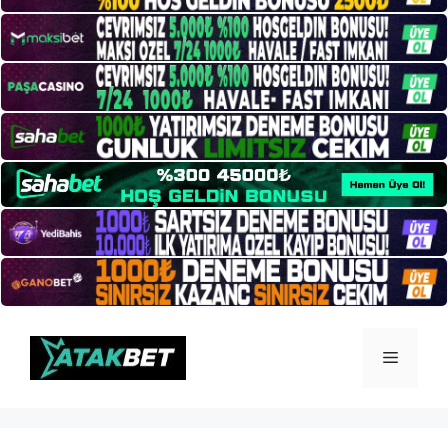
İçeriğe
atla
Menü