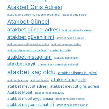
Atakbet Giriş Adresi
atakbet giriş adresi şu nedenle değiştirildi
atakbet giriş süreci
Atakbet Güncel
atakbet güncel adresi
atakbet güvenilir siteler
atakbet güvenlir mi
atakbet hesap bilgileri
atakbet hesap silme verimli atılım
atakbet heyecanlı bahis
atakbet hizmetleri spor bahisleri
atakbet hızlı site
atakbet instagram
atakbet i̇ncelemeleri
atakbet kayıt
atakbet kayıt adresi güncellendi
atakbet kaç oldu
atakbet lisans bilgileri
atakbet maç izle
atakbet lisanslar
atakbet lisansı
atakbet mevcut adresi
atakbet mevcut giriş adresi
Atakbet Mobil
atakbet mobil masaüstü
atakbet mobil uygulaması
atakbet müşteri desteği
atakbet müşteri hizmetleri
atakbet nasıl kayıt olurum