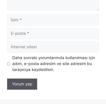
İsim
E-
posta
İnternet
sitesi
Daha sonraki yorumlarımda kullanılması için
adım, e-posta adresim ve site adresim bu
tarayıcıya kaydedilsin.