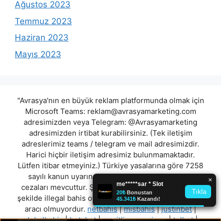
Ağustos 2023
Temmuz 2023
Haziran 2023
Mayıs 2023
"Avrasya'nın en büyük reklam platformunda olmak için
Microsoft Teams:
reklam@avrasyamarketing.com
adresimizden veya Telegram: @Avrasyamarketing
adresimizden irtibat kurabilirsiniz. (Tek iletişim
adreslerimiz teams / telegram ve mail adresimizdir.
Harici hiçbir iletişim adresimiz bulunmamaktadır.
Lütfen itibar etmeyiniz.) Türkiye yasalarına göre 7258
sayılı kanun uyarınca yasa dışı bahis oynamanın
cezaları mevcuttur. Şu an bulunduğunuz site hiç bir
şekilde illegal bahis oyunları oynatmıyor ve oynamaya
aracı olmuyordur.
netbahis
|
misbahis
|
justinbet
|
globalbahis
|
betxbet
|
meritlimancasinoo
|
tolbet
|