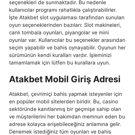
seçenekleri de sunmaktadır. Bu nedenle
kullanıcılar programı rahatlıkla çalıştırabilirler.
İşte Atakbet slot uygulaması tarafından sunulan
oyun seçeneklerinden bazıları: Slot makineleri,
canlı tombala oyunları, piyangolar ve mini
oyunlar var. Kullanıcılar bu seçenekler arasından
seçim yapabilir ve bahis oynayabilir. Oyunun her
sürümünün kendi kuralları vardır. İşleminizi
tamamlamak için lütfen bu kurallara uyun.
Atakbet Mobil Giriş Adresi
Atakbet, çevrimiçi bahis yapmak isteyenler için
en popüler mobil sitelerden biridir. Bu, casino
sektöründe kanıtlanmış bir geçmişe sahip olan
ve müşterilerini her bakımdan memnun eden bu
adrese kolayca erişebileceğiniz anlamına gelir.
Denemek istediğiniz tüm oyunları ve bahis