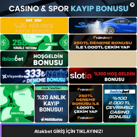
×
Atakbet GİRİŞ İÇİN TIKLAYINIZ!