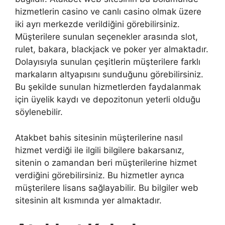
hizmetlerin casino ve canlı casino olmak üzere
iki ayrı merkezde verildiğini görebilirsiniz.
Müşterilere sunulan seçenekler arasında slot,
rulet, bakara, blackjack ve poker yer almaktadır.
Dolayısıyla sunulan çeşitlerin müşterilere farklı
markaların altyapısını sunduğunu görebilirsiniz.
Bu şekilde sunulan hizmetlerden faydalanmak
için üyelik kaydı ve depozitonun yeterli olduğu
söylenebilir.
Atakbet bahis sitesinin müşterilerine nasıl
hizmet verdiği ile ilgili bilgilere bakarsanız,
sitenin o zamandan beri müşterilerine hizmet
verdiğini görebilirsiniz. Bu hizmetler ayrıca
müşterilere lisans sağlayabilir. Bu bilgiler web
sitesinin alt kısmında yer almaktadır.