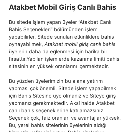
Atakbet Mobil Giriş Canlı Bahis
Bu sitede işlem yapan üyeler “Atakbet Canlı
Bahis Seçenekleri” bölümünden işlem
yapabilirler. Sitede sunulan etkinliklere bahis
oynayabilmek,
Atakbet mobil giriş canlı bahis
üyelerin daha da eğlenmesi için harika bir
fırsattır.Yapılan işlemlerde kazanma limiti bahis
sitesinin en yüksek oranlarını içermektedir.
Bu yüzden üyelerimizin bu alana yatırım
yapması çok önemli. Sitede işlem yapabilmek
için Bahis Sitesine üye olmanız ve Siteye giriş
yapmanız gerekmektedir. Aksi halde Atakbet
canlı bahis seçeneklerine katılamazsınız.
Seçenek çok, faiz oranları ve avantajlar yüksek.
Bu, yerel bahis sitelerinin üyelerinin aldığı