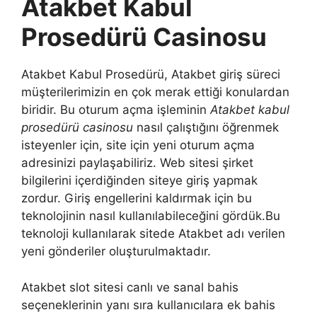
Atakbet Kabul
Prosedürü Casinosu
Atakbet Kabul Prosedürü, Atakbet giriş süreci
müşterilerimizin en çok merak ettiği konulardan
biridir. Bu oturum açma işleminin
Atakbet kabul
prosedürü casinosu
nasıl çalıştığını öğrenmek
isteyenler için, site için yeni oturum açma
adresinizi paylaşabiliriz. Web sitesi şirket
bilgilerini içerdiğinden siteye giriş yapmak
zordur. Giriş engellerini kaldırmak için bu
teknolojinin nasıl kullanılabileceğini gördük.Bu
teknoloji kullanılarak sitede Atakbet adı verilen
yeni gönderiler oluşturulmaktadır.
Atakbet slot sitesi canlı ve sanal bahis
seçeneklerinin yanı sıra kullanıcılara ek bahis