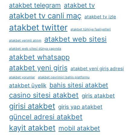
atakbet telegram
atakbet tv
atakbet tv canli maç
atakbet tv izle
atakbet twitter
atakbet türkiye faaliyetleri
atakbet web sitesi
atakbet verimli atılım
atakbet web sitesi dünya çapında
atakbet whatsapp
atakbet yeni giris
atakbet yeni giriş adresi
atakbet yorumlar
atakbet çevrimiçi bahis platformu
bahis sitesi atakbet
atakbet üyelik
casino sitesi atakbet
giris atakbet
girisi atakbet
giris yap atakbet
güncel adresi atakbet
kayit atakbet
mobil atakbet