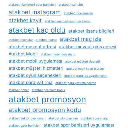
atakbet hizmetleri spor bahisleri
atakbet hızlı site
atakbet instagram
atakbet i̇ncelemeleri
atakbet kayıt
atakbet kayıt adresi güncellendi
atakbet kaç oldu
atakbet lisans bilgileri
atakbet maç izle
atakbet lisanslar
atakbet lisansı
atakbet mevcut adresi
atakbet mevcut giriş adresi
Atakbet Mobil
atakbet mobil masaüstü
atakbet mobil uygulaması
atakbet müşteri desteği
atakbet müşteri hizmetleri
atakbet nasıl kayıt olurum
atakbet oyun seçenekleri
atakbet para ios uygulamaları
atakbet para yatirma
atakbet para yatırma çekme
atakbet poker
atakbet premium bahis
atakbet promosyon
atakbet promosyon kodu
atakbet sektör oyuncuları
atakbet slot oyunları
atakbet sosyal ağı
atakbet spor bahisleri uygulaması
atakbet spor bahisleri