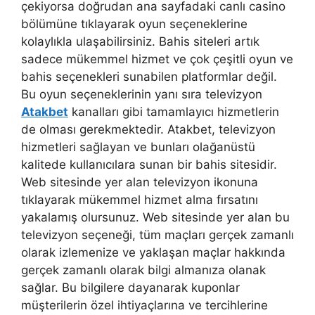
çekiyorsa doğrudan ana sayfadaki canlı casino
bölümüne tıklayarak oyun seçeneklerine
kolaylıkla ulaşabilirsiniz. Bahis siteleri artık
sadece mükemmel hizmet ve çok çeşitli oyun ve
bahis seçenekleri sunabilen platformlar değil.
Bu oyun seçeneklerinin yanı sıra televizyon
Atakbet
kanalları gibi tamamlayıcı hizmetlerin
de olması gerekmektedir. Atakbet, televizyon
hizmetleri sağlayan ve bunları olağanüstü
kalitede kullanıcılara sunan bir bahis sitesidir.
Web sitesinde yer alan televizyon ikonuna
tıklayarak mükemmel hizmet alma fırsatını
yakalamış olursunuz. Web sitesinde yer alan bu
televizyon seçeneği, tüm maçları gerçek zamanlı
olarak izlemenize ve yaklaşan maçlar hakkında
gerçek zamanlı olarak bilgi almanıza olanak
sağlar. Bu bilgilere dayanarak kuponlar
müşterilerin özel ihtiyaçlarına ve tercihlerine