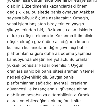
yüksek riskli durumlarda önemli bir etkiye sahip
olabilir. Düzeltilmemiş kazançlardaki önemli
değişiklikler, bu sitede bahis oynayan Atakbet
sayısını büyük ölçüde azaltacaktır. Örneğin,
yasal işlem başlatan bireylerin en yaygın
şikayetlerinden biri, söz konusu olan risklerin
oldukça düşük olmasıdır. Kazanma ihtimalinin
düşük olduğu göz önüne alındığında kupon
kullanan kullanıcıların diğer çevrimiçi bahis
platformlarına göre daha az ödeme yapması
kamuoyunda eleştirilere yol açtı. Bu oranlar
yüksek bonuslar kadar önemlidir. Uygun
oranlara sahip bir bahis sitesi aramanın temel
nedeni güvenilirliğidir. Saygın bahis
platformlarının sağladığı avantajlı oranların
güvencesi ile kazançlarınızı güvence altına
alabilir ve hesabınıza aktarabilirsiniz. Örnek
olarak verebileceğimiz birkaç farklı site