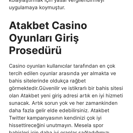
kolaylaştırmak için yasal vergilendirmeyi
uygulamaya koymuştur.
Atakbet Casino
Oyunları Giriş
Prosedürü
Casino oyunları kullanıcılar tarafından en çok
tercih edilen oyunlar arasında yer almakta ve
bahis sitelerinde oldukça rağbet
görmektedir.Güvenilir ve istikrarlı bir bahis sitesi
olan Atakbet yeni giriş adresi artık en iyi hizmeti
sunacak. Artık sorun yok ve her zamankinden
daha fazla gelir elde edebilirsiniz. Atakbet
Twitter kampanyasının kendinizi çok iyi
hissettireceğini unutmayın. Mesela spor
bahisleri için daha iyi oranlar sağladığımızı,