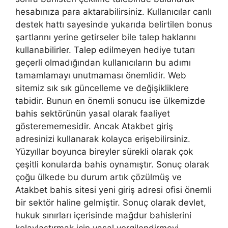
hesabınıza para aktarabilirsiniz. Kullanıcılar canlı
destek hattı sayesinde yukarıda belirtilen bonus
şartlarını yerine getirseler bile talep haklarını
kullanabilirler. Talep edilmeyen hediye tutarı
geçerli olmadığından kullanıcıların bu adımı
tamamlamayı unutmaması önemlidir. Web
sitemiz sık sık güncelleme ve değişikliklere
tabidir. Bunun en önemli sonucu ise ülkemizde
bahis sektörünün yasal olarak faaliyet
gösterememesidir. Ancak Atakbet giriş
adresinizi kullanarak kolayca erişebilirsiniz.
Yüzyıllar boyunca bireyler sürekli olarak çok
çeşitli konularda bahis oynamıştır. Sonuç olarak
çoğu ülkede bu durum artık çözülmüş ve
Atakbet bahis sitesi yeni giriş adresi ofisi önemli
bir sektör haline gelmiştir. Sonuç olarak devlet,
hukuk sınırları içerisinde mağdur bahislerini