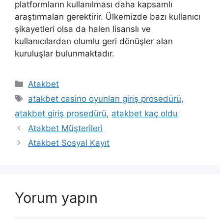
platformların kullanılması daha kapsamlı
araştırmaları gerektirir. Ülkemizde bazı kullanıcı
şikayetleri olsa da halen lisanslı ve
kullanıcılardan olumlu geri dönüşler alan
kuruluşlar bulunmaktadır.
Kategoriler
Atakbet
Etiketler
atakbet casino oyunları giriş prosedürü
,
atakbet giriş prosedürü
,
atakbet kaç oldu
Atakbet Müşterileri
Atakbet Sosyal Kayıt
Yorum yapın