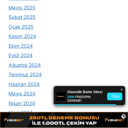
Mayıs 2025
Şubat 2025
Ocak 2025
Kasım 2024
Ekim 2024
Eylül 2024
Ağustos 2024
Temmuz 2024
Haziran 2024
Mayıs 2024
Nisan 2024
Mart 2024
×
Şubat 2024