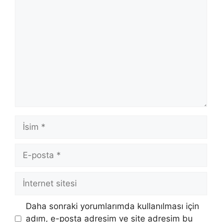
Yorum
İsim
E-
posta
İnternet
sitesi
Daha sonraki yorumlarımda kullanılması için
adım, e-posta adresim ve site adresim bu