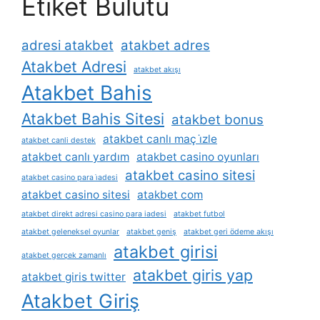
Etiket Bulutu
adresi atakbet
atakbet adres
Atakbet Adresi
atakbet akışı
Atakbet Bahis
Atakbet Bahis Sitesi
atakbet bonus
atakbet canlı maç i̇zle
atakbet canli destek
atakbet canlı yardım
atakbet casino oyunları
atakbet casino sitesi
atakbet casino para i̇adesi
atakbet casino sitesi
atakbet com
atakbet direkt adresi casino para iadesi
atakbet futbol
atakbet geleneksel oyunlar
atakbet geniş
atakbet geri ödeme akışı
atakbet girisi
atakbet gerçek zamanlı
atakbet giris yap
atakbet giris twitter
Atakbet Giriş