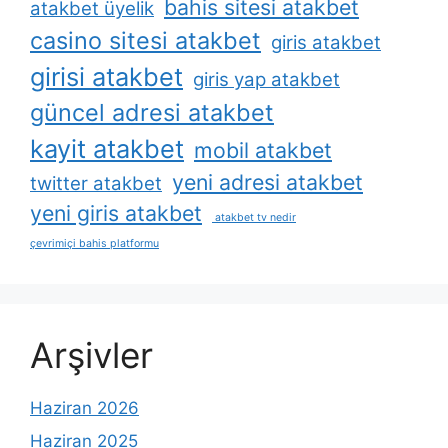
bahis sitesi atakbet
atakbet üyelik
casino sitesi atakbet
giris atakbet
girisi atakbet
giris yap atakbet
güncel adresi atakbet
kayit atakbet
mobil atakbet
yeni adresi atakbet
twitter atakbet
yeni giris atakbet
atakbet tv nedir
çevrimiçi bahis platformu
Arşivler
Haziran 2026
Haziran 2025