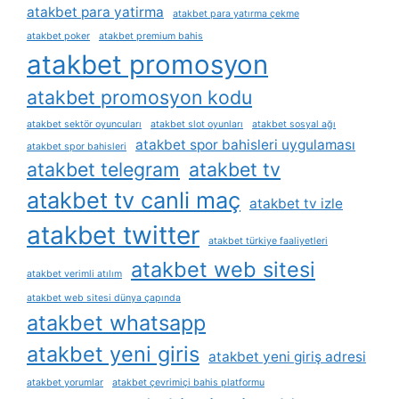
atakbet para yatirma
atakbet para yatırma çekme
atakbet poker
atakbet premium bahis
atakbet promosyon
atakbet promosyon kodu
atakbet sektör oyuncuları
atakbet slot oyunları
atakbet sosyal ağı
atakbet spor bahisleri uygulaması
atakbet spor bahisleri
atakbet telegram
atakbet tv
atakbet tv canli maç
atakbet tv izle
atakbet twitter
atakbet türkiye faaliyetleri
atakbet web sitesi
atakbet verimli atılım
atakbet web sitesi dünya çapında
atakbet whatsapp
atakbet yeni giris
atakbet yeni giriş adresi
atakbet yorumlar
atakbet çevrimiçi bahis platformu