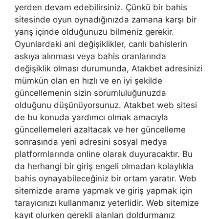
yerden devam edebilirsiniz. Çünkü bir bahis
sitesinde oyun oynadığınızda zamana karşı bir
yarış içinde olduğunuzu bilmeniz gerekir.
Oyunlardaki ani değişiklikler, canlı bahislerin
askıya alınması veya bahis oranlarında
değişiklik olması durumunda, Atakbet adresinizi
mümkün olan en hızlı ve en iyi şekilde
güncellemenin sizin sorumluluğunuzda
olduğunu düşünüyorsunuz. Atakbet web sitesi
de bu konuda yardımcı olmak amacıyla
güncellemeleri azaltacak ve her güncelleme
sonrasında yeni adresini sosyal medya
platformlarında online olarak duyuracaktır. Bu
da herhangi bir giriş engeli olmadan kolaylıkla
bahis oynayabileceğiniz bir ortam yaratır. Web
sitemizde arama yapmak ve giriş yapmak için
tarayıcınızı kullanmanız yeterlidir. Web sitemize
kayıt olurken gerekli alanları doldurmanız