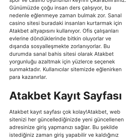
spor ve casino oyununun keyfini çıkarabilirsiniz:
Günümüzde çoğu insan ders çalışıyor, bu
nedenle eğlenmeye zaman bulmak zor. Sanal
casino sitesi buradaki insanları kurtarmak için
Atakbet altyapısını kullanıyor. Ofis çalışanları
evlerine döndüklerinde bitkin oluyorlar ve
dışarıda sosyalleşmekte zorlanıyorlar. Bu
durumda sanal bahis sitesi olarak Atakbet
yorgunluğu azaltmak için yüzlerce seçenek
sunmaktadır. Kullanıcılar sitemizde eğlenirken
para kazanırlar.
Atakbet Kayıt Sayfası
Atakbet kayıt sayfası çok kolay!Atakbet, web
sitenizi her güncellediğinizde yeni güncellenen
adresinize giriş yapmanızı sağlar. Bu şekilde
istediğiniz zaman giriş yapabilir ve kaldığınız