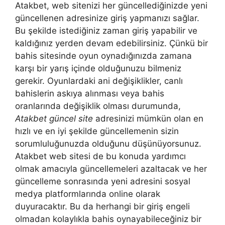
Atakbet, web sitenizi her güncellediğinizde yeni
güncellenen adresinize giriş yapmanızı sağlar.
Bu şekilde istediğiniz zaman giriş yapabilir ve
kaldığınız yerden devam edebilirsiniz. Çünkü bir
bahis sitesinde oyun oynadığınızda zamana
karşı bir yarış içinde olduğunuzu bilmeniz
gerekir. Oyunlardaki ani değişiklikler, canlı
bahislerin askıya alınması veya bahis
oranlarında değişiklik olması durumunda,
Atakbet güncel site
adresinizi mümkün olan en
hızlı ve en iyi şekilde güncellemenin sizin
sorumluluğunuzda olduğunu düşünüyorsunuz.
Atakbet web sitesi de bu konuda yardımcı
olmak amacıyla güncellemeleri azaltacak ve her
güncelleme sonrasında yeni adresini sosyal
medya platformlarında online olarak
duyuracaktır. Bu da herhangi bir giriş engeli
olmadan kolaylıkla bahis oynayabileceğiniz bir