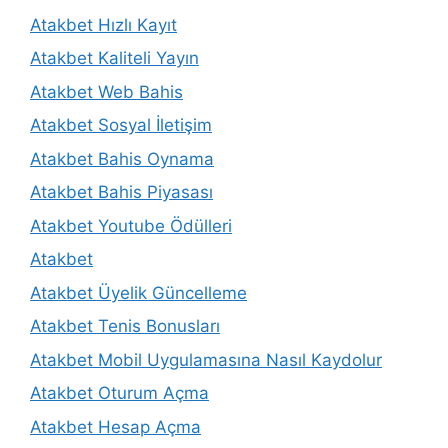
Atakbet Hızlı Kayıt
Atakbet Kaliteli Yayın
Atakbet Web Bahis
Atakbet Sosyal İletişim
Atakbet Bahis Oynama
Atakbet Bahis Piyasası
Atakbet Youtube Ödülleri
Atakbet
Atakbet Üyelik Güncelleme
Atakbet Tenis Bonusları
Atakbet Mobil Uygulamasına Nasıl Kaydolur
Atakbet Oturum Açma
Atakbet Hesap Açma