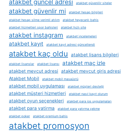
atakbet güncel adresi
atakbet güvenilir siteler
atakbet güvenlir mi
atakbet hesap bilgileri
atakbet hesap silme verimli atılım
atakbet heyecanlı bahis
atakbet hizmetleri spor bahisleri
atakbet hızlı site
atakbet instagram
atakbet i̇ncelemeleri
atakbet kayıt
atakbet kayıt adresi güncellendi
atakbet kaç oldu
atakbet lisans bilgileri
atakbet maç izle
atakbet lisanslar
atakbet lisansı
atakbet mevcut adresi
atakbet mevcut giriş adresi
Atakbet Mobil
atakbet mobil masaüstü
atakbet mobil uygulaması
atakbet müşteri desteği
atakbet müşteri hizmetleri
atakbet nasıl kayıt olurum
atakbet oyun seçenekleri
atakbet para ios uygulamaları
atakbet para yatirma
atakbet para yatırma çekme
atakbet poker
atakbet premium bahis
atakbet promosyon