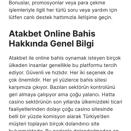
Bonuslar, promosyonlar veya para çekme
işlemleriyle ilgili her türlü soru veya yardım için
lütfen canlı destek hattımızla iletişime geçin.
Atakbet Online Bahis
Hakkında Genel Bilgi
Atakbet ile online bahis oynamak isteyen birçok
ülkeden insanlar genellikle bu platformu tercih
ediyor. Güvenli ve hızlıdır. Her iki seçenek de
çok önemlidir. Her yıl yüzlerce bahis sitesi
karşımıza çıkıyor. Bazıları sektörün kontrolünü
geri almaya çalışıyor ama çoğu yalancı. Hatta
casino sektörünün son yıllarda ülkemizdeki ticari
faaliyetlerinden dolayı çoğu casino sitesinde
belli bir yüzde komisyon alarak Türkiye’den
müşteri toplayan birçok dolandırıcı site
bulunmaktadır. Bu nedenle dolandırılmadan en