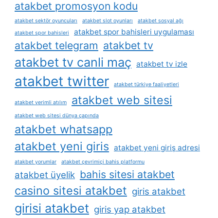
atakbet promosyon kodu
atakbet sektör oyuncuları
atakbet slot oyunları
atakbet sosyal ağı
atakbet spor bahisleri uygulaması
atakbet spor bahisleri
atakbet telegram
atakbet tv
atakbet tv canli maç
atakbet tv izle
atakbet twitter
atakbet türkiye faaliyetleri
atakbet web sitesi
atakbet verimli atılım
atakbet web sitesi dünya çapında
atakbet whatsapp
atakbet yeni giris
atakbet yeni giriş adresi
atakbet yorumlar
atakbet çevrimiçi bahis platformu
bahis sitesi atakbet
atakbet üyelik
casino sitesi atakbet
giris atakbet
girisi atakbet
giris yap atakbet