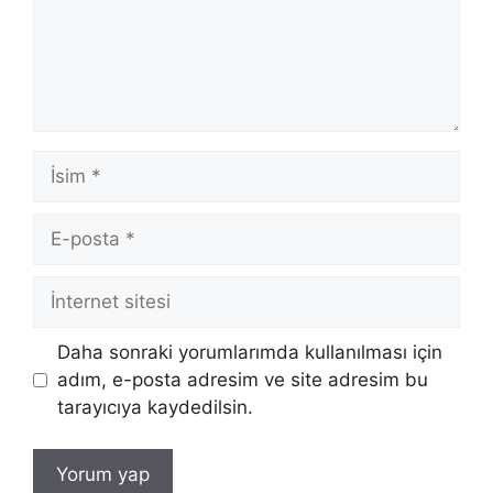
İsim
E-
posta
İnternet
sitesi
Daha sonraki yorumlarımda kullanılması için
adım, e-posta adresim ve site adresim bu
tarayıcıya kaydedilsin.