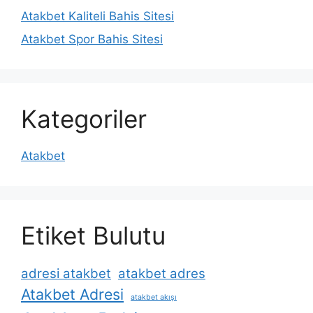
Atakbet Kaliteli Bahis Sitesi
Atakbet Spor Bahis Sitesi
Kategoriler
Atakbet
Etiket Bulutu
adresi atakbet
atakbet adres
Atakbet Adresi
atakbet akışı