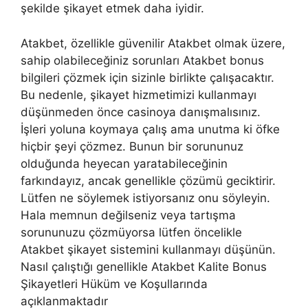
şekilde şikayet etmek daha iyidir.
Atakbet, özellikle güvenilir Atakbet olmak üzere,
sahip olabileceğiniz sorunları Atakbet bonus
bilgileri çözmek için sizinle birlikte çalışacaktır.
Bu nedenle, şikayet hizmetimizi kullanmayı
düşünmeden önce casinoya danışmalısınız.
İşleri yoluna koymaya çalış ama unutma ki öfke
hiçbir şeyi çözmez. Bunun bir sorununuz
olduğunda heyecan yaratabileceğinin
farkındayız, ancak genellikle çözümü geciktirir.
Lütfen ne söylemek istiyorsanız onu söyleyin.
Hala memnun değilseniz veya tartışma
sorununuzu çözmüyorsa lütfen öncelikle
Atakbet şikayet sistemini kullanmayı düşünün.
Nasıl çalıştığı genellikle Atakbet Kalite Bonus
Şikayetleri Hüküm ve Koşullarında
açıklanmaktadır