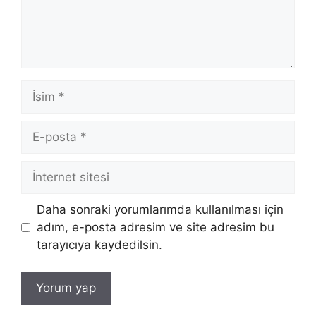
İsim
E-
posta
İnternet
sitesi
Daha sonraki yorumlarımda kullanılması için
adım, e-posta adresim ve site adresim bu
tarayıcıya kaydedilsin.