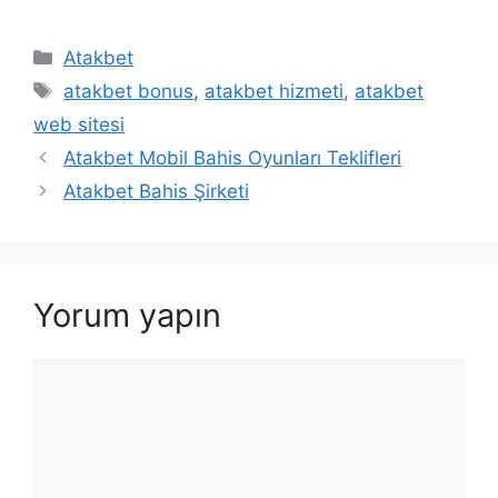
Kategoriler
Atakbet
Etiketler
atakbet bonus
,
atakbet hizmeti
,
atakbet
web sitesi
Atakbet Mobil Bahis Oyunları Teklifleri
Atakbet Bahis Şirketi
Yorum yapın
Yorum