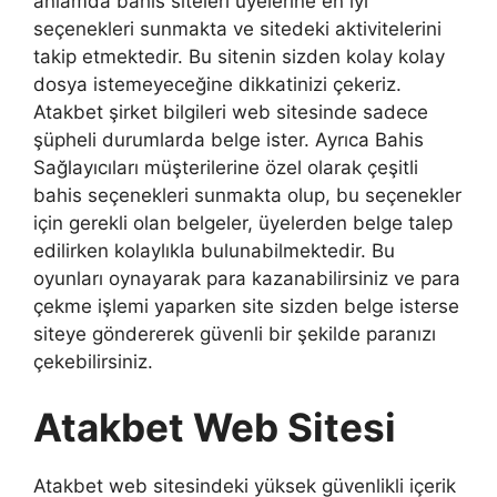
anlamda bahis siteleri üyelerine en iyi
seçenekleri sunmakta ve sitedeki aktivitelerini
takip etmektedir. Bu sitenin sizden kolay kolay
dosya istemeyeceğine dikkatinizi çekeriz.
Atakbet şirket bilgileri web sitesinde sadece
şüpheli durumlarda belge ister. Ayrıca Bahis
Sağlayıcıları müşterilerine özel olarak çeşitli
bahis seçenekleri sunmakta olup, bu seçenekler
için gerekli olan belgeler, üyelerden belge talep
edilirken kolaylıkla bulunabilmektedir. Bu
oyunları oynayarak para kazanabilirsiniz ve para
çekme işlemi yaparken site sizden belge isterse
siteye göndererek güvenli bir şekilde paranızı
çekebilirsiniz.
Atakbet Web Sitesi
Atakbet web sitesindeki yüksek güvenlikli içerik