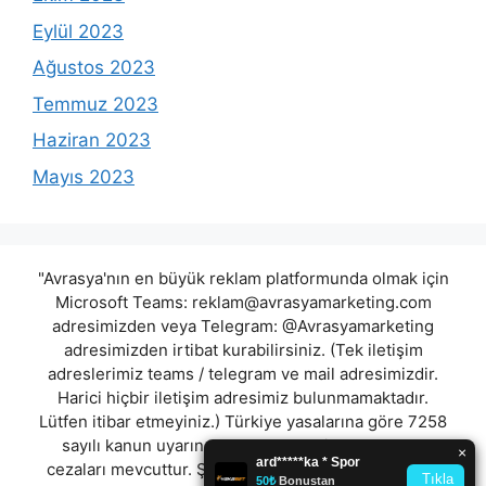
Eylül 2023
Ağustos 2023
Temmuz 2023
Haziran 2023
Mayıs 2023
"Avrasya'nın en büyük reklam platformunda olmak için
Microsoft Teams:
reklam@avrasyamarketing.com
adresimizden veya Telegram: @Avrasyamarketing
adresimizden irtibat kurabilirsiniz. (Tek iletişim
adreslerimiz teams / telegram ve mail adresimizdir.
Harici hiçbir iletişim adresimiz bulunmamaktadır.
Lütfen itibar etmeyiniz.) Türkiye yasalarına göre 7258
sayılı kanun uyarınca yasa dışı bahis oynamanın
cezaları mevcuttur. Şu an bulunduğunuz site hiç bir