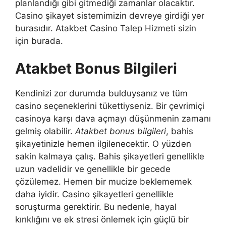
planlandığı gibi gitmediği zamanlar olacaktır.
Casino şikayet sistemimizin devreye girdiği yer
burasıdır. Atakbet Casino Talep Hizmeti sizin
için burada.
Atakbet Bonus Bilgileri
Kendinizi zor durumda bulduysanız ve tüm
casino seçeneklerini tükettiyseniz. Bir çevrimiçi
casinoya karşı dava açmayı düşünmenin zamanı
gelmiş olabilir.
Atakbet bonus bilgileri
, bahis
şikayetinizle hemen ilgilenecektir. O yüzden
sakin kalmaya çalış. Bahis şikayetleri genellikle
uzun vadelidir ve genellikle bir gecede
çözülemez. Hemen bir mucize beklememek
daha iyidir. Casino şikayetleri genellikle
soruşturma gerektirir. Bu nedenle, hayal
kırıklığını ve ek stresi önlemek için güçlü bir