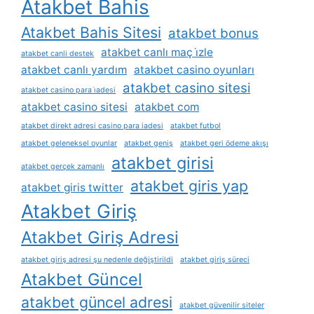
Atakbet Bahis
Atakbet Bahis Sitesi
atakbet bonus
atakbet canlı maç i̇zle
atakbet canli destek
atakbet canlı yardım
atakbet casino oyunları
atakbet casino sitesi
atakbet casino para i̇adesi
atakbet casino sitesi
atakbet com
atakbet direkt adresi casino para iadesi
atakbet futbol
atakbet geleneksel oyunlar
atakbet geniş
atakbet geri ödeme akışı
atakbet girisi
atakbet gerçek zamanlı
atakbet giris yap
atakbet giris twitter
Atakbet Giriş
Atakbet Giriş Adresi
atakbet giriş adresi şu nedenle değiştirildi
atakbet giriş süreci
Atakbet Güncel
atakbet güncel adresi
atakbet güvenilir siteler