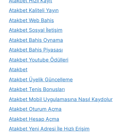
Atakbet Hızlı Kayıt
Atakbet Kaliteli Yayın
Atakbet Web Bahis
Atakbet Sosyal İletişim
Atakbet Bahis Oynama
Atakbet Bahis Piyasası
Atakbet Youtube Ödülleri
Atakbet
Atakbet Üyelik Güncelleme
Atakbet Tenis Bonusları
Atakbet Mobil Uygulamasına Nasıl Kaydolur
Atakbet Oturum Açma
Atakbet Hesap Açma
Atakbet Yeni Adresi İle Hızlı Erişim