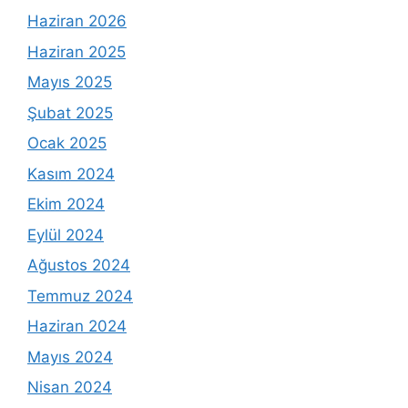
Haziran 2026
Haziran 2025
Mayıs 2025
Şubat 2025
Ocak 2025
Kasım 2024
Ekim 2024
Eylül 2024
Ağustos 2024
Temmuz 2024
Haziran 2024
Mayıs 2024
Nisan 2024