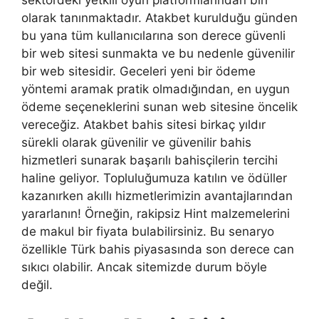
sektördeki yetkili oyun platformlarından biri
olarak tanınmaktadır. Atakbet kurulduğu günden
bu yana tüm kullanıcılarına son derece güvenli
bir web sitesi sunmakta ve bu nedenle güvenilir
bir web sitesidir. Geceleri yeni bir ödeme
yöntemi aramak pratik olmadığından, en uygun
ödeme seçeneklerini sunan web sitesine öncelik
vereceğiz. Atakbet bahis sitesi birkaç yıldır
sürekli olarak güvenilir ve güvenilir bahis
hizmetleri sunarak başarılı bahisçilerin tercihi
haline geliyor. Topluluğumuza katılın ve ödüller
kazanırken akıllı hizmetlerimizin avantajlarından
yararlanın! Örneğin, rakipsiz Hint malzemelerini
de makul bir fiyata bulabilirsiniz. Bu senaryo
özellikle Türk bahis piyasasında son derece can
sıkıcı olabilir. Ancak sitemizde durum böyle
değil.