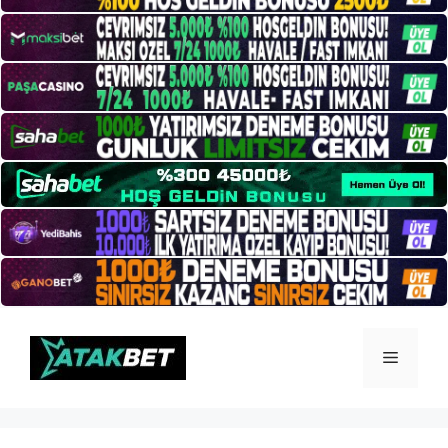
İçeriğe
atla
Menü