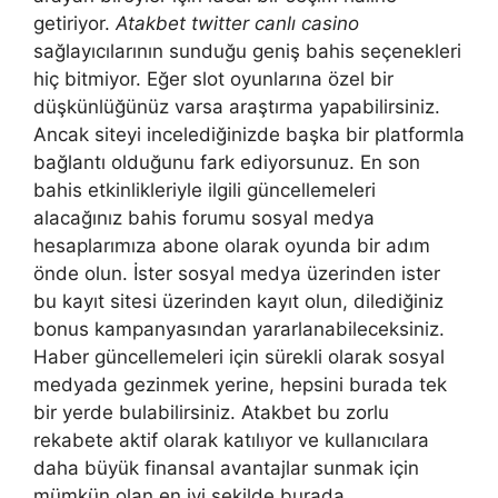
getiriyor.
Atakbet twitter canlı casino
sağlayıcılarının sunduğu geniş bahis seçenekleri
hiç bitmiyor. Eğer slot oyunlarına özel bir
düşkünlüğünüz varsa araştırma yapabilirsiniz.
Ancak siteyi incelediğinizde başka bir platformla
bağlantı olduğunu fark ediyorsunuz. En son
bahis etkinlikleriyle ilgili güncellemeleri
alacağınız bahis forumu sosyal medya
hesaplarımıza abone olarak oyunda bir adım
önde olun. İster sosyal medya üzerinden ister
bu kayıt sitesi üzerinden kayıt olun, dilediğiniz
bonus kampanyasından yararlanabileceksiniz.
Haber güncellemeleri için sürekli olarak sosyal
medyada gezinmek yerine, hepsini burada tek
bir yerde bulabilirsiniz. Atakbet bu zorlu
rekabete aktif olarak katılıyor ve kullanıcılara
daha büyük finansal avantajlar sunmak için
mümkün olan en iyi şekilde burada.