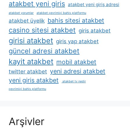
atakbet yeni giris
atakbet yeni giriş adresi
atakbet yorumlar
atakbet çevrimiçi bahis platformu
bahis sitesi atakbet
atakbet üyelik
casino sitesi atakbet
giris atakbet
girisi atakbet
giris yap atakbet
güncel adresi atakbet
kayit atakbet
mobil atakbet
yeni adresi atakbet
twitter atakbet
yeni giris atakbet
atakbet tv nedir
çevrimiçi bahis platformu
Arşivler