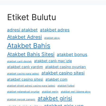
Etiket Bulutu
adresi atakbet
atakbet adres
Atakbet Adresi
atakbet akışı
Atakbet Bahis
Atakbet Bahis Sitesi
atakbet bonus
atakbet canlı maç i̇zle
atakbet canli destek
atakbet canlı yardım
atakbet casino oyunları
atakbet casino sitesi
atakbet casino para i̇adesi
atakbet casino sitesi
atakbet com
atakbet direkt adresi casino para iadesi
atakbet futbol
atakbet geleneksel oyunlar
atakbet geniş
atakbet geri ödeme akışı
atakbet girisi
atakbet gerçek zamanlı