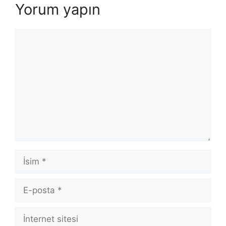
Yorum yapın
Yorum
İsim
E-
posta
İnternet
sitesi