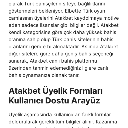
olarak Türk bahisçilerin siteye bağlılıklarını
göstermeleri bekleniyor. Elbette Türk oyun
camiasının üyelerini Atakbet kaydolmaya motive
eden sadece lisanslar gibi bilgiler değil. Atakbet
kendi kategorisine göre çok daha yüksek bahis
oranına sahip olup Türk bahis sitelerinin bahis
oranlarını geride bırakmaktadır. Aslında Atakbet
diğer sitelere göre daha geniş bahis seçeneği
sunarak, Atakbet canlı bahis platformu
üzerinden tahmin edemediğiniz liglere canlı
bahis oynamanıza olanak tanır.
Atakbet Üyelik Formları
Kullanıcı Dostu Arayüz
Üyelik aşamasında kullanıcıdan farklı formlar
doldurularak gerekli tüm bilgiler alınır. Kazanma