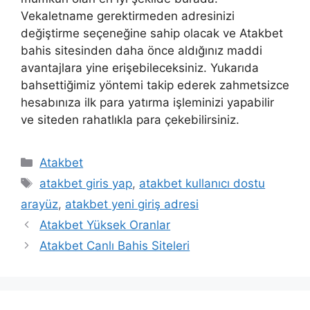
Vekaletname gerektirmeden adresinizi
değiştirme seçeneğine sahip olacak ve Atakbet
bahis sitesinden daha önce aldığınız maddi
avantajlara yine erişebileceksiniz. Yukarıda
bahsettiğimiz yöntemi takip ederek zahmetsizce
hesabınıza ilk para yatırma işleminizi yapabilir
ve siteden rahatlıkla para çekebilirsiniz.
Kategoriler
Atakbet
Etiketler
atakbet giris yap
,
atakbet kullanıcı dostu
arayüz
,
atakbet yeni giriş adresi
Atakbet Yüksek Oranlar
Atakbet Canlı Bahis Siteleri