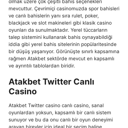
olmak üzere çok çeşitli bahis seçenekleri
mevcuttur. Çevrimiçi casinomuzda spor bahisleri
ve canlı bahislerin yanı sıra rulet, poker,
blackjack ve slot makineleri gibi klasik casino
oyunları da sunulmaktadır. Yerel tüccarların
talep sistemini kullanarak bahis oynayabildiği
iddia gibi yerel bahis sitelerinin popülaritesinde
bir düşüş yaşanıyor. Görünüşte sınırlı kapsamına
rağmen Atakbet sektörde mevcut en kapsamlı
ve ayrıntılı tablolardan biridir.
Atakbet Twitter Canlı
Casino
Atakbet Twitter casino canlı casino, sanal
oyunlardan yoksun, kapsamlı bir canlı sistem
sunuyor ve bu da onu canlı bir oyun deneyimi
arayan bireyler için ideal bir seçim haline