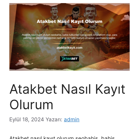
Atakbet Nasıl Kayıt
Olurum
Eylül 18, 2024
Yazarı:
admin
Atakbet nasıl kayıt olurum seobahis, bahis