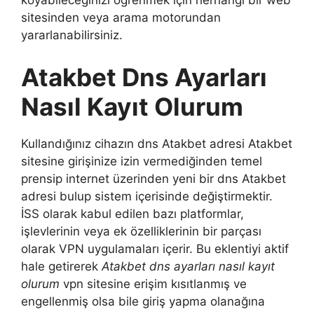
koyabileceğinizi öğrenmek için herhangi bir web
sitesinden veya arama motorundan
yararlanabilirsiniz.
Atakbet Dns Ayarları
Nasıl Kayıt Olurum
Kullandığınız cihazın dns Atakbet adresi Atakbet
sitesine girişinize izin vermediğinden temel
prensip internet üzerinden yeni bir dns Atakbet
adresi bulup sistem içerisinde değiştirmektir.
İSS olarak kabul edilen bazı platformlar,
işlevlerinin veya ek özelliklerinin bir parçası
olarak VPN uygulamaları içerir. Bu eklentiyi aktif
hale getirerek
Atakbet dns ayarları nasıl kayıt
olurum
vpn sitesine erişim kısıtlanmış ve
engellenmiş olsa bile giriş yapma olanağına