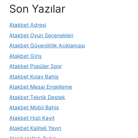
Son Yazılar
Atakbet Adresi
Atakbet Oyun Seçenekleri
Atakbet Güvenilirlik Açıklaması
Atakbet Giriş
Atakbet Popüler Spor
Atakbet Kolay Bahis
Atakbet Mesaj Engelleme
Atakbet Teknik Destek
Atakbet Mobil Bahis
Atakbet Hızlı Kayıt
Atakbet Kaliteli Yayın