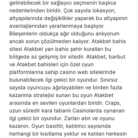
getirebilecek bir sağlayıcı seçmenin başlıca
nedenlerinden biridir. Çok sayıda lokasyon,
altyapılarında değişiklikler yaparak bu altyapının
avantajlarından yararlanmaya başlıyor.
Bileşenlerin oldukça ağır olduğunu anlıyorum
ancak sorun çözülmeden kalıyor. Atakbet bahis
sitesi Atakbet yan bahis şehir kuralları bu
bölgede az gelişmiş bir sitedir. Atakbet, barbut
ve Atakbet bahisleri için özel oyun
platformlarına sahip casino web sitelerinde
bulunabilecek ilgi çekici bir oyundur. Sınırsız
sayıda oyuncuyu ağırlayabilen ve birden fazla
kazanma stratejisi sunan bu oyun Atakbet
arasında en sevilen oyunlardan biridir. Craps,
uzun süredir kara tabanlı Casinolarda oynanan
ilgi çekici bir oyundur. Zarları atın ve oyunu
kazanın. Oyun basittir, katılımcı sayısında
herhangi bir kısıtlama yoktur ve katılan herkesin