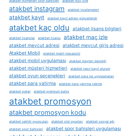
atakbet hizmetleri spor bahisleri
atakbet hızlı site
atakbet instagram
atakbet i̇ncelemeleri
atakbet kayıt
atakbet kayıt adresi güncellendi
atakbet kaç oldu
atakbet lisans bilgileri
atakbet maç izle
atakbet lisanslar
atakbet lisansı
atakbet mevcut adresi
atakbet mevcut giriş adresi
Atakbet Mobil
atakbet mobil masaüstü
atakbet mobil uygulaması
atakbet müşteri desteği
atakbet müşteri hizmetleri
atakbet nasıl kayıt olurum
atakbet oyun seçenekleri
atakbet para ios uygulamaları
atakbet para yatirma
atakbet para yatırma çekme
atakbet poker
atakbet premium bahis
atakbet promosyon
atakbet promosyon kodu
atakbet sektör oyuncuları
atakbet slot oyunları
atakbet sosyal ağı
atakbet spor bahisleri uygulaması
atakbet spor bahisleri