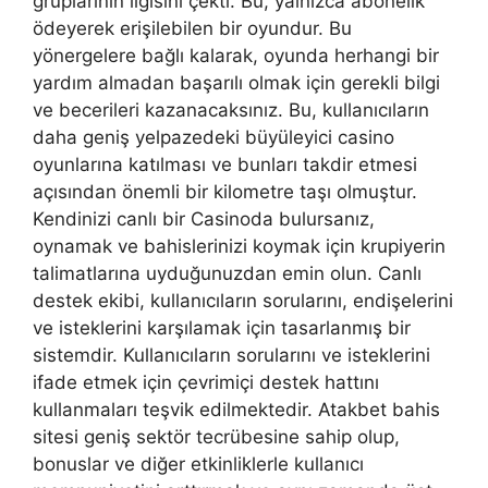
gruplarının ilgisini çekti. Bu, yalnızca abonelik
ödeyerek erişilebilen bir oyundur. Bu
yönergelere bağlı kalarak, oyunda herhangi bir
yardım almadan başarılı olmak için gerekli bilgi
ve becerileri kazanacaksınız. Bu, kullanıcıların
daha geniş yelpazedeki büyüleyici casino
oyunlarına katılması ve bunları takdir etmesi
açısından önemli bir kilometre taşı olmuştur.
Kendinizi canlı bir Casinoda bulursanız,
oynamak ve bahislerinizi koymak için krupiyerin
talimatlarına uyduğunuzdan emin olun. Canlı
destek ekibi, kullanıcıların sorularını, endişelerini
ve isteklerini karşılamak için tasarlanmış bir
sistemdir. Kullanıcıların sorularını ve isteklerini
ifade etmek için çevrimiçi destek hattını
kullanmaları teşvik edilmektedir. Atakbet bahis
sitesi geniş sektör tecrübesine sahip olup,
bonuslar ve diğer etkinliklerle kullanıcı