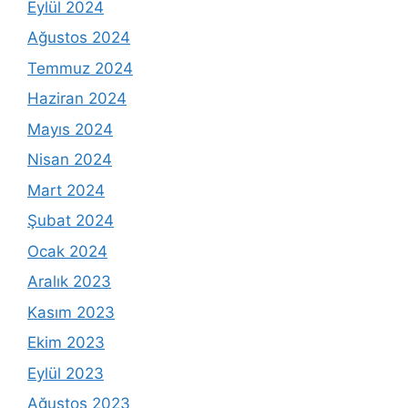
Eylül 2024
Ağustos 2024
Temmuz 2024
Haziran 2024
Mayıs 2024
Nisan 2024
Mart 2024
Şubat 2024
Ocak 2024
Aralık 2023
Kasım 2023
Ekim 2023
Eylül 2023
Ağustos 2023