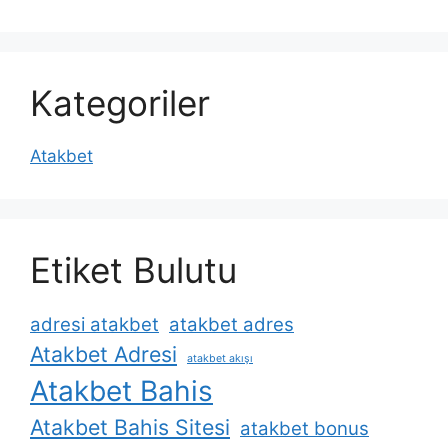
Kategoriler
Atakbet
Etiket Bulutu
adresi atakbet
atakbet adres
Atakbet Adresi
atakbet akışı
Atakbet Bahis
Atakbet Bahis Sitesi
atakbet bonus