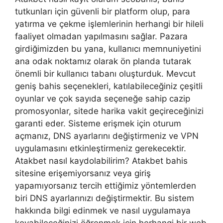
tutkunları için güvenli bir platform olup, para
yatırma ve çekme işlemlerinin herhangi bir hileli
faaliyet olmadan yapılmasını sağlar. Pazara
girdiğimizden bu yana, kullanıcı memnuniyetini
ana odak noktamız olarak ön planda tutarak
önemli bir kullanıcı tabanı oluşturduk. Mevcut
geniş bahis seçenekleri, katılabileceğiniz çeşitli
oyunlar ve çok sayıda seçeneğe sahip cazip
promosyonlar, sitede harika vakit geçireceğinizi
garanti eder. Sisteme erişmek için oturum
açmanız, DNS ayarlarını değiştirmeniz ve VPN
uygulamasını etkinleştirmeniz gerekecektir.
Atakbet nasıl kaydolabilirim? Atakbet bahis
sitesine erişemiyorsanız veya giriş
yapamıyorsanız tercih ettiğimiz yöntemlerden
biri DNS ayarlarınızı değiştirmektir. Bu sistem
hakkında bilgi edinmek ve nasıl uygulamaya