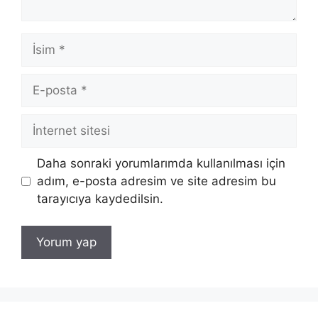
İsim
E-
posta
İnternet
sitesi
Daha sonraki yorumlarımda kullanılması için
adım, e-posta adresim ve site adresim bu
tarayıcıya kaydedilsin.