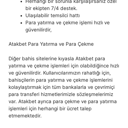
Herhangi bir sorunla karşılaşırsanız özel
bir ekipten 7/4 destek.
Ulaşılabilir temsilci hattı
Para yatırma ve çekme işlemi hızlı ve
güvenilirdir,
Atakbet Para Yatırma ve Para Çekme
Diğer bahis sitelerine kıyasla Atakbet para
yatırma ve çekme işlemleri için olabildiğince hızlı
ve güvenilirdir. Kullanıcılarımızın rahatlığı için,
bahisçilerin para yatırma ve çekme işlemlerini
kolaylaştırmak için tüm bankalarla ve çevrimiçi
para transferi hizmetlerimizle sözleşmelerimiz
var. Atakbet ayrıca para çekme ve para yatırma
işlemleri için herhangi bir ücret talep
etmemektedir.