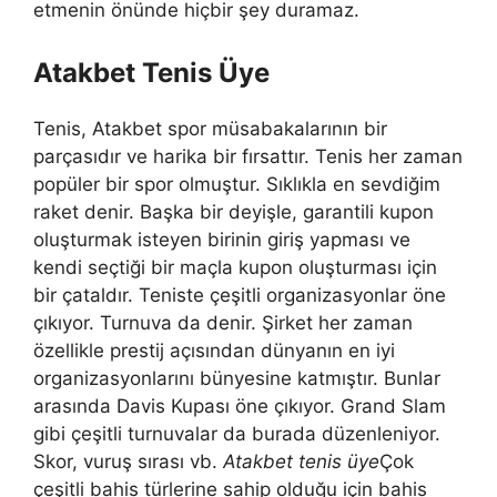
etmenin önünde hiçbir şey duramaz.
Atakbet Tenis Üye
Tenis, Atakbet spor müsabakalarının bir
parçasıdır ve harika bir fırsattır. Tenis her zaman
popüler bir spor olmuştur. Sıklıkla en sevdiğim
raket denir. Başka bir deyişle, garantili kupon
oluşturmak isteyen birinin giriş yapması ve
kendi seçtiği bir maçla kupon oluşturması için
bir çataldır. Teniste çeşitli organizasyonlar öne
çıkıyor. Turnuva da denir. Şirket her zaman
özellikle prestij açısından dünyanın en iyi
organizasyonlarını bünyesine katmıştır. Bunlar
arasında Davis Kupası öne çıkıyor. Grand Slam
gibi çeşitli turnuvalar da burada düzenleniyor.
Skor, vuruş sırası vb.
Atakbet tenis üye
Çok
çeşitli bahis türlerine sahip olduğu için bahis