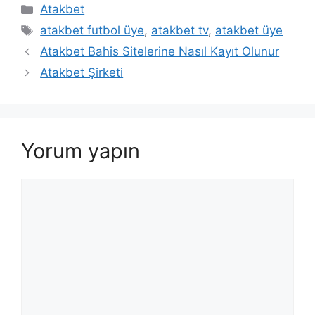
Kategoriler
Atakbet
Etiketler
atakbet futbol üye
,
atakbet tv
,
atakbet üye
Atakbet Bahis Sitelerine Nasıl Kayıt Olunur
Atakbet Şirketi
Yorum yapın
Yorum