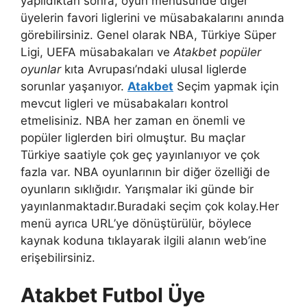
yapıldıktan sonra, oyun menüsünde diğer
üyelerin favori liglerini ve müsabakalarını anında
görebilirsiniz. Genel olarak NBA, Türkiye Süper
Ligi, UEFA müsabakaları ve
Atakbet popüler
oyunlar
kıta Avrupası’ndaki ulusal liglerde
sorunlar yaşanıyor.
Atakbet
Seçim yapmak için
mevcut ligleri ve müsabakaları kontrol
etmelisiniz. NBA her zaman en önemli ve
popüler liglerden biri olmuştur. Bu maçlar
Türkiye saatiyle çok geç yayınlanıyor ve çok
fazla var. NBA oyunlarının bir diğer özelliği de
oyunların sıklığıdır. Yarışmalar iki günde bir
yayınlanmaktadır.Buradaki seçim çok kolay.Her
menü ayrıca URL’ye dönüştürülür, böylece
kaynak koduna tıklayarak ilgili alanın web’ine
erişebilirsiniz.
Atakbet Futbol Üye