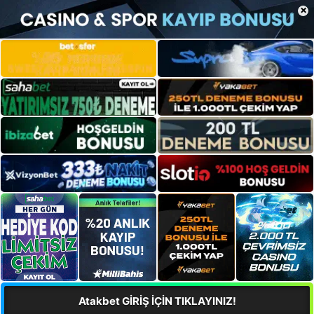
×
Atakbet GİRİŞ İÇİN TIKLAYINIZ!