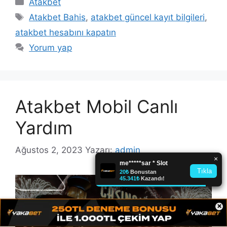
Atakbet
Etiketler
Atakbet Bahis
,
atakbet güncel kayıt bilgileri
,
atakbet hesabını kapatın
Yorum yap
Atakbet Mobil Canlı
Yardım
Ağustos 2, 2023
Yazarı:
admin
×