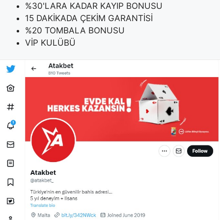
%30'LARA KADAR KAYIP BONUSU
15 DAKİKADA ÇEKİM GARANTİSİ
%20 TOMBALA BONUSU
VİP KULÜBÜ