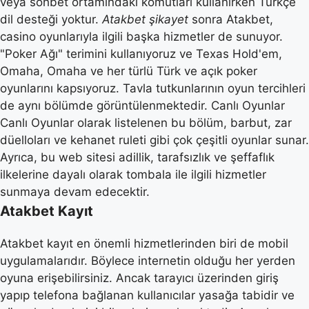
veya sohbet ortamındaki komutları kullanırken Türkçe
dil desteği yoktur.
Atakbet şikayet
sonra Atakbet,
casino oyunlarıyla ilgili başka hizmetler de sunuyor.
"Poker Ağı" terimini kullanıyoruz ve Texas Hold'em,
Omaha, Omaha ve her türlü Türk ve açık poker
oyunlarını kapsıyoruz. Tavla tutkunlarının oyun tercihleri
de aynı bölümde görüntülenmektedir. Canlı Oyunlar
Canlı Oyunlar olarak listelenen bu bölüm, barbut, zar
düelloları ve kehanet ruleti gibi çok çeşitli oyunlar sunar.
Ayrıca, bu web sitesi adillik, tarafsızlık ve şeffaflık
ilkelerine dayalı olarak tombala ile ilgili hizmetler
sunmaya devam edecektir.
Atakbet Kayıt
Atakbet kayıt en önemli hizmetlerinden biri de mobil
uygulamalarıdır. Böylece internetin olduğu her yerden
oyuna erişebilirsiniz. Ancak tarayıcı üzerinden giriş
yapıp telefona bağlanan kullanıcılar yasağa tabidir ve