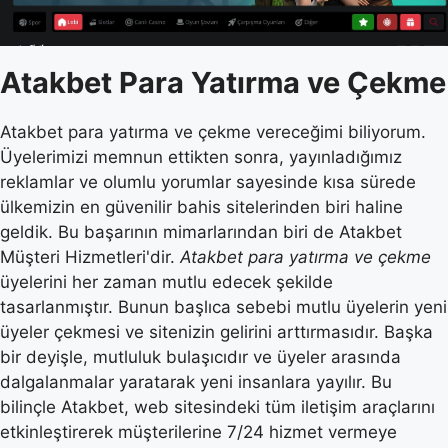
Atakbet Para Yatırma ve Çekme
Atakbet para yatırma ve çekme vereceğimi biliyorum.
Üyelerimizi memnun ettikten sonra, yayınladığımız
reklamlar ve olumlu yorumlar sayesinde kısa sürede
ülkemizin en güvenilir bahis sitelerinden biri haline
geldik. Bu başarının mimarlarından biri de Atakbet
Müşteri Hizmetleri'dir.
Atakbet para yatırma ve çekme
üyelerini her zaman mutlu edecek şekilde
tasarlanmıştır. Bunun başlıca sebebi mutlu üyelerin yeni
üyeler çekmesi ve sitenizin gelirini arttırmasıdır. Başka
bir deyişle, mutluluk bulaşıcıdır ve üyeler arasında
dalgalanmalar yaratarak yeni insanlara yayılır. Bu
bilinçle Atakbet, web sitesindeki tüm iletişim araçlarını
etkinleştirerek müşterilerine 7/24 hizmet vermeye