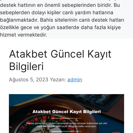
destek hattının en önemli sebeplerinden biridir. Bu
sebeplerden dolayı kişiler canlı yardım hatlarına
bağlanmaktadır. Bahis sitelerinin canlı destek hatları
özellikle gece ve yoğun saatlerde daha fazla kişiye
hizmet vermektedir.
Atakbet Güncel Kayıt
Bilgileri
Ağustos 5, 2023
Yazarı:
admin