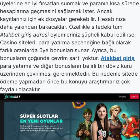
üyelerine en iyi fırsatları sunmak ve paranın kısa sürede
hesaplarına geçmesini sağlamak ister. Ancak
kayıtlarınız için ek dosyalar gerekebilir. Hesabınıza
daha yakından bakacaklar. Özellikle sitedeki tüm
Atakbet giriş adresi
eylemleriniz şüpheli kabul edilirse.
Casino siteleri, para yatırma seçeneğine bağlı olarak
farklı oranlarda üye bonusları sunar. Ayrıca, bu
bonusların çoğunda çevrim şartı yoktur.
Atakbet giriş
para yatırma ve diğer bonusların belirli bir döviz kuru
üzerinden çevrilmesi gerekmektedir. Bu nedenle sitede
ödeme yapmadan önce bu konuyu araştırmanız çok
faydalı olacaktır.