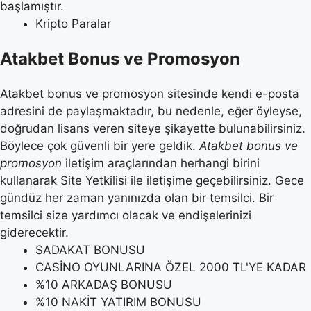
başlamıştır.
Kripto Paralar
Atakbet Bonus ve Promosyon
Atakbet bonus ve promosyon sitesinde kendi e-posta
adresini de paylaşmaktadır, bu nedenle, eğer öyleyse,
doğrudan lisans veren siteye şikayette bulunabilirsiniz.
Böylece çok güvenli bir yere geldik.
Atakbet bonus ve
promosyon
iletişim araçlarından herhangi birini
kullanarak Site Yetkilisi ile iletişime geçebilirsiniz. Gece
gündüz her zaman yanınızda olan bir temsilci. Bir
temsilci size yardımcı olacak ve endişelerinizi
giderecektir.
SADAKAT BONUSU
CASİNO OYUNLARINA ÖZEL 2000 TL'YE KADAR
%10 ARKADAŞ BONUSU
%10 NAKİT YATIRIM BONUSU