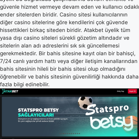
güvenle hizmet vermeye devam eden ve kullanıcı odaklı
ender sitelerden biridir. Casino sitesi kullanıcılarının
diğer casino sitelerine göre kendilerini çok güvende
hissettikleri birkaç siteden biridir. Atakbet üyelik tüm
yasa dışı casino siteleri sürekli gözetim altındadır ve
sitelerin alan adı adreslerini sık sık güncellemesi
gerekmektedir. Bir bahis sitesine kayıt olan bir bahisçi,
7/24 canlı yardım hattı veya diğer iletişim kanallarından
bahis sitesinin hileli bir bahis sitesi olup olmadığını
öğrenebilir ve bahis sitesinin güvenilirliği hakkında daha
fazla bilgi edinebilir.