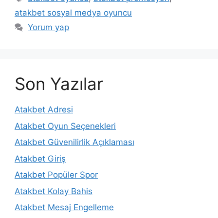
atakbet sosyal medya oyuncu
Yorum yap
Son Yazılar
Atakbet Adresi
Atakbet Oyun Seçenekleri
Atakbet Güvenilirlik Açıklaması
Atakbet Giriş
Atakbet Popüler Spor
Atakbet Kolay Bahis
Atakbet Mesaj Engelleme