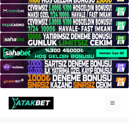
İçeriğe
atla
Menü