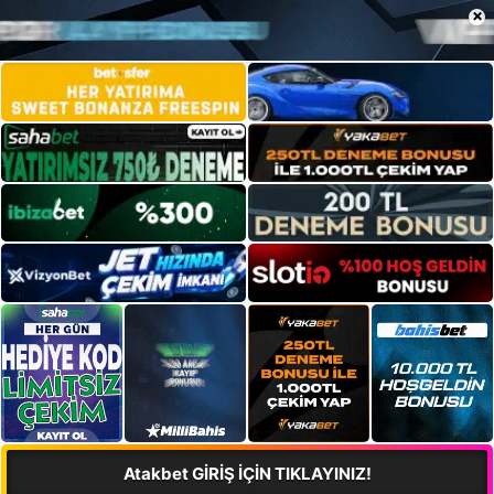
×
Atakbet GİRİŞ İÇİN TIKLAYINIZ!