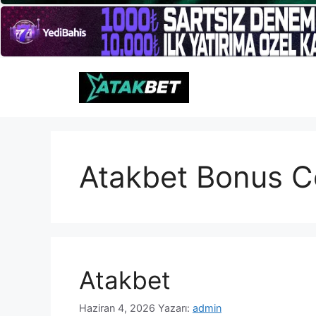
İçeriğe
atla
Atakbet Bonus C
Atakbet
Haziran 4, 2026
Yazarı:
admin