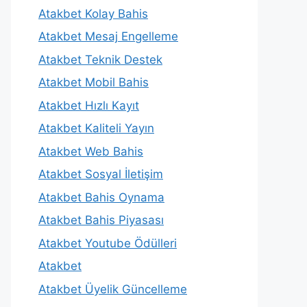
Atakbet Kolay Bahis
Atakbet Mesaj Engelleme
Atakbet Teknik Destek
Atakbet Mobil Bahis
Atakbet Hızlı Kayıt
Atakbet Kaliteli Yayın
Atakbet Web Bahis
Atakbet Sosyal İletişim
Atakbet Bahis Oynama
Atakbet Bahis Piyasası
Atakbet Youtube Ödülleri
Atakbet
Atakbet Üyelik Güncelleme