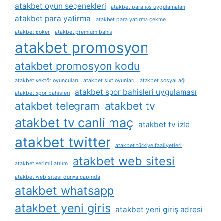
atakbet oyun seçenekleri
atakbet para ios uygulamaları
atakbet para yatirma
atakbet para yatırma çekme
atakbet poker
atakbet premium bahis
atakbet promosyon
atakbet promosyon kodu
atakbet sektör oyuncuları
atakbet slot oyunları
atakbet sosyal ağı
atakbet spor bahisleri uygulaması
atakbet spor bahisleri
atakbet telegram
atakbet tv
atakbet tv canli maç
atakbet tv izle
atakbet twitter
atakbet türkiye faaliyetleri
atakbet web sitesi
atakbet verimli atılım
atakbet web sitesi dünya çapında
atakbet whatsapp
atakbet yeni giris
atakbet yeni giriş adresi