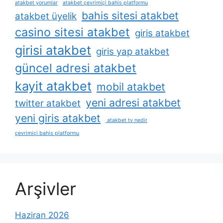
atakbet yorumlar
atakbet çevrimiçi bahis platformu
bahis sitesi atakbet
atakbet üyelik
casino sitesi atakbet
giris atakbet
girisi atakbet
giris yap atakbet
güncel adresi atakbet
kayit atakbet
mobil atakbet
yeni adresi atakbet
twitter atakbet
yeni giris atakbet
atakbet tv nedir
çevrimiçi bahis platformu
Arşivler
Haziran 2026