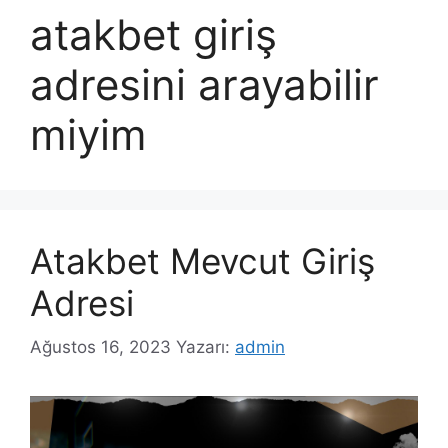
atakbet giriş
adresini arayabilir
miyim
Atakbet Mevcut Giriş
Adresi
Ağustos 16, 2023
Yazarı:
admin