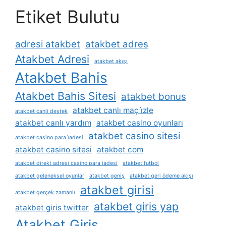
Etiket Bulutu
adresi atakbet
atakbet adres
Atakbet Adresi
atakbet akışı
Atakbet Bahis
Atakbet Bahis Sitesi
atakbet bonus
atakbet canlı maç i̇zle
atakbet canli destek
atakbet canlı yardım
atakbet casino oyunları
atakbet casino sitesi
atakbet casino para i̇adesi
atakbet casino sitesi
atakbet com
atakbet direkt adresi casino para iadesi
atakbet futbol
atakbet geleneksel oyunlar
atakbet geniş
atakbet geri ödeme akışı
atakbet girisi
atakbet gerçek zamanlı
atakbet giris yap
atakbet giris twitter
Atakbet Giriş