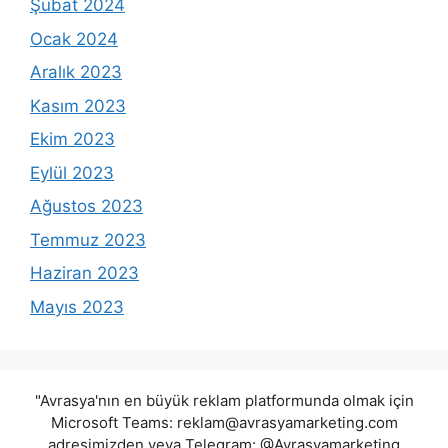
Şubat 2024
Ocak 2024
Aralık 2023
Kasım 2023
Ekim 2023
Eylül 2023
Ağustos 2023
Temmuz 2023
Haziran 2023
Mayıs 2023
"Avrasya'nın en büyük reklam platformunda olmak için
Microsoft Teams:
reklam@avrasyamarketing.com
adresimizden veya Telegram: @Avrasyamarketing