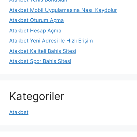
Atakbet Mobil Uygulamasına Nasıl Kaydolur
Atakbet Oturum Açma
Atakbet Hesap Açma
Atakbet Yeni Adresi İle Hızlı Erişim
Atakbet Kaliteli Bahis Sitesi
Atakbet Spor Bahis Sitesi
Kategoriler
Atakbet