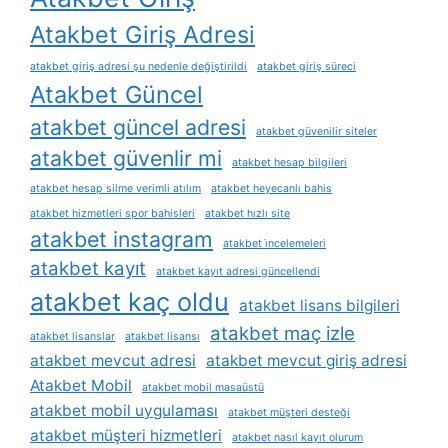
Atakbet Giriş Adresi
atakbet giriş adresi şu nedenle değiştirildi
atakbet giriş süreci
Atakbet Güncel
atakbet güncel adresi
atakbet güvenilir siteler
atakbet güvenlir mi
atakbet hesap bilgileri
atakbet hesap silme verimli atılım
atakbet heyecanlı bahis
atakbet hizmetleri spor bahisleri
atakbet hızlı site
atakbet instagram
atakbet i̇ncelemeleri
atakbet kayıt
atakbet kayıt adresi güncellendi
atakbet kaç oldu
atakbet lisans bilgileri
atakbet maç izle
atakbet lisanslar
atakbet lisansı
atakbet mevcut adresi
atakbet mevcut giriş adresi
Atakbet Mobil
atakbet mobil masaüstü
atakbet mobil uygulaması
atakbet müşteri desteği
atakbet müşteri hizmetleri
atakbet nasıl kayıt olurum