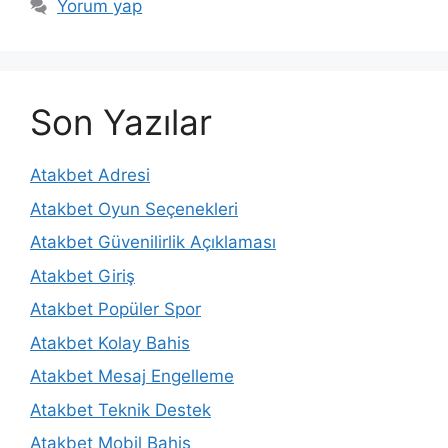
Yorum yap
Son Yazılar
Atakbet Adresi
Atakbet Oyun Seçenekleri
Atakbet Güvenilirlik Açıklaması
Atakbet Giriş
Atakbet Popüler Spor
Atakbet Kolay Bahis
Atakbet Mesaj Engelleme
Atakbet Teknik Destek
Atakbet Mobil Bahis