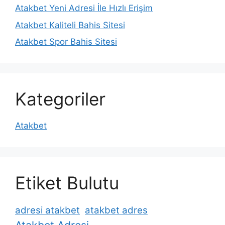
Atakbet Yeni Adresi İle Hızlı Erişim
Atakbet Kaliteli Bahis Sitesi
Atakbet Spor Bahis Sitesi
Kategoriler
Atakbet
Etiket Bulutu
adresi atakbet
atakbet adres