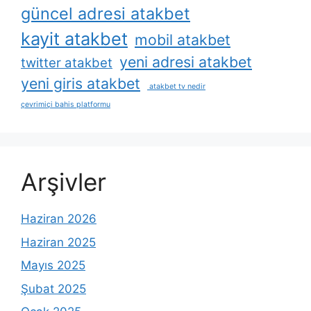
güncel adresi atakbet
kayit atakbet
mobil atakbet
yeni adresi atakbet
twitter atakbet
yeni giris atakbet
atakbet tv nedir
çevrimiçi bahis platformu
Arşivler
Haziran 2026
Haziran 2025
Mayıs 2025
Şubat 2025