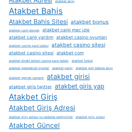
Atakbet Adresi
atakbet akışı
Atakbet Bahis
Atakbet Bahis Sitesi
atakbet bonus
atakbet canlı maç i̇zle
atakbet canli destek
atakbet canlı yardım
atakbet casino oyunları
atakbet casino sitesi
atakbet casino para i̇adesi
atakbet casino sitesi
atakbet com
atakbet direkt adresi casino para iadesi
atakbet futbol
atakbet geleneksel oyunlar
atakbet geniş
atakbet geri ödeme akışı
atakbet girisi
atakbet gerçek zamanlı
atakbet giris yap
atakbet giris twitter
Atakbet Giriş
Atakbet Giriş Adresi
atakbet giriş adresi şu nedenle değiştirildi
atakbet giriş süreci
Atakbet Güncel