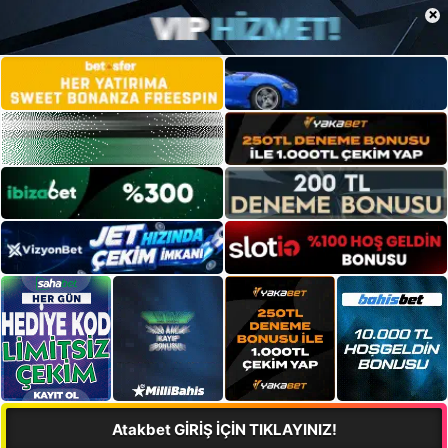
×
Atakbet GİRİŞ İÇİN TIKLAYINIZ!