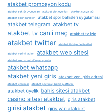
atakbet promosyon kodu
atakbet sektör oyuncuları
atakbet slot oyunları
atakbet sosyal ağı
atakbet spor bahisleri uygulaması
atakbet spor bahisleri
atakbet telegram
atakbet tv
atakbet tv canli maç
atakbet tv izle
atakbet twitter
atakbet türkiye faaliyetleri
atakbet web sitesi
atakbet verimli atılım
atakbet web sitesi dünya çapında
atakbet whatsapp
atakbet yeni giris
atakbet yeni giriş adresi
atakbet yorumlar
atakbet çevrimiçi bahis platformu
bahis sitesi atakbet
atakbet üyelik
casino sitesi atakbet
giris atakbet
girisi atakbet
giris yap atakbet