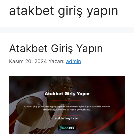
atakbet giriş yapın
Atakbet Giriş Yapın
Kasım 20, 2024
Yazarı:
admin