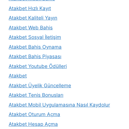
Atakbet Hızlı Kayıt
Atakbet Kaliteli Yayın
Atakbet Web Bahis
Atakbet Sosyal İletişim
Atakbet Bahis Oynama
Atakbet Bahis Piyasası
Atakbet Youtube Ödülleri
Atakbet
Atakbet Üyelik Güncelleme
Atakbet Tenis Bonusları
Atakbet Mobil Uygulamasına Nasıl Kaydolur
Atakbet Oturum Açma
Atakbet Hesap Açma