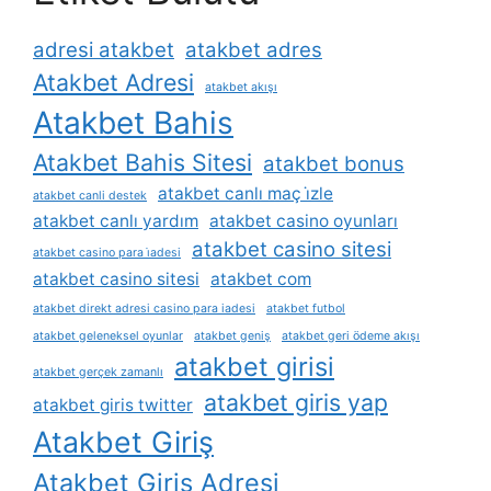
adresi atakbet
atakbet adres
Atakbet Adresi
atakbet akışı
Atakbet Bahis
Atakbet Bahis Sitesi
atakbet bonus
atakbet canlı maç i̇zle
atakbet canli destek
atakbet canlı yardım
atakbet casino oyunları
atakbet casino sitesi
atakbet casino para i̇adesi
atakbet casino sitesi
atakbet com
atakbet direkt adresi casino para iadesi
atakbet futbol
atakbet geleneksel oyunlar
atakbet geniş
atakbet geri ödeme akışı
atakbet girisi
atakbet gerçek zamanlı
atakbet giris yap
atakbet giris twitter
Atakbet Giriş
Atakbet Giriş Adresi