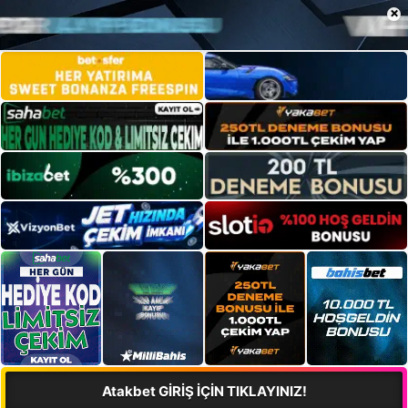
×
Atakbet GİRİŞ İÇİN TIKLAYINIZ!