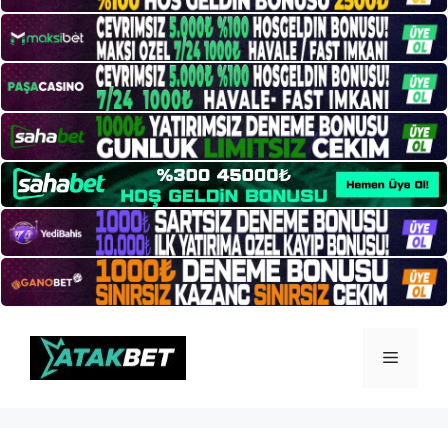
İçeriğe
atla
Menü