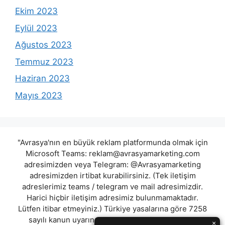
Ekim 2023
Eylül 2023
Ağustos 2023
Temmuz 2023
Haziran 2023
Mayıs 2023
"Avrasya'nın en büyük reklam platformunda olmak için
Microsoft Teams:
reklam@avrasyamarketing.com
adresimizden veya Telegram: @Avrasyamarketing
adresimizden irtibat kurabilirsiniz. (Tek iletişim
adreslerimiz teams / telegram ve mail adresimizdir.
Harici hiçbir iletişim adresimiz bulunmamaktadır.
Lütfen itibar etmeyiniz.) Türkiye yasalarına göre 7258
sayılı kanun uyarınca yasa dışı bahis oynamanın