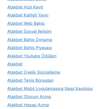
Atakbet Hızlı Kayıt
Atakbet Kaliteli Yayın
Atakbet Web Bahis
Atakbet Sosyal İletişim
Atakbet Bahis Oynama
Atakbet Bahis Piyasası
Atakbet Youtube Ödülleri
Atakbet
Atakbet Üyelik Güncelleme
Atakbet Tenis Bonusları
Atakbet Mobil Uygulamasına Nasıl Kaydolur
Atakbet Oturum Açma
Atakbet Hesap Açma