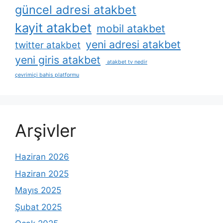
güncel adresi atakbet
kayit atakbet
mobil atakbet
yeni adresi atakbet
twitter atakbet
yeni giris atakbet
atakbet tv nedir
çevrimiçi bahis platformu
Arşivler
Haziran 2026
Haziran 2025
Mayıs 2025
Şubat 2025