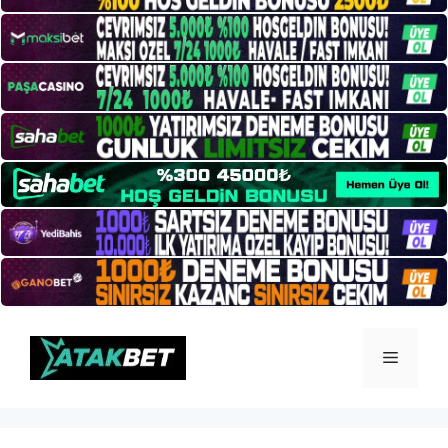
İçeriğe
atla
Menü