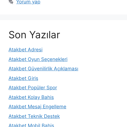
Yorum yap
Son Yazılar
Atakbet Adresi
Atakbet Oyun Seçenekleri
Atakbet Güvenilirlik Açıklaması
Atakbet Giriş
Atakbet Popüler Spor
Atakbet Kolay Bahis
Atakbet Mesaj Engelleme
Atakbet Teknik Destek
Atakbet Mobil Bahis