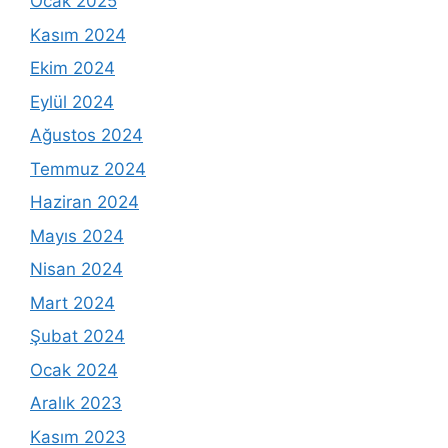
Ocak 2025
Kasım 2024
Ekim 2024
Eylül 2024
Ağustos 2024
Temmuz 2024
Haziran 2024
Mayıs 2024
Nisan 2024
Mart 2024
Şubat 2024
Ocak 2024
Aralık 2023
Kasım 2023