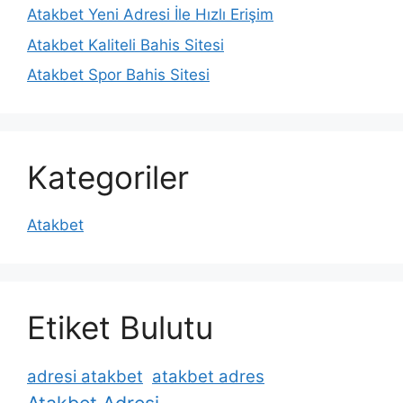
Atakbet Yeni Adresi İle Hızlı Erişim
Atakbet Kaliteli Bahis Sitesi
Atakbet Spor Bahis Sitesi
Kategoriler
Atakbet
Etiket Bulutu
adresi atakbet
atakbet adres