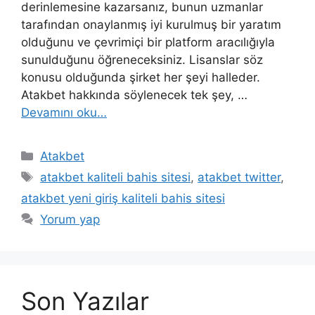
derinlemesine kazarsanız, bunun uzmanlar
tarafından onaylanmış iyi kurulmuş bir yaratım
olduğunu ve çevrimiçi bir platform aracılığıyla
sunulduğunu öğreneceksiniz. Lisanslar söz
konusu olduğunda şirket her şeyi halleder.
Atakbet hakkında söylenecek tek şey, …
Devamını oku…
Kategoriler
Atakbet
Etiketler
atakbet kaliteli bahis sitesi
,
atakbet twitter
,
atakbet yeni giriş kaliteli bahis sitesi
Yorum yap
Son Yazılar