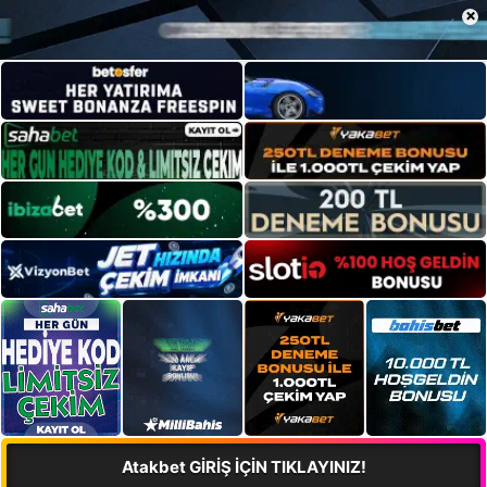
×
Atakbet GİRİŞ İÇİN TIKLAYINIZ!