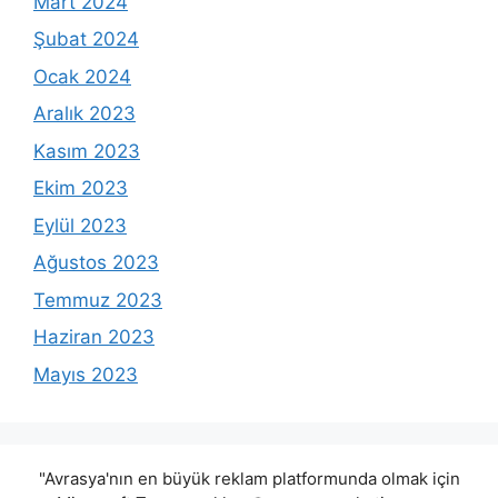
Mart 2024
Şubat 2024
Ocak 2024
Aralık 2023
Kasım 2023
Ekim 2023
Eylül 2023
Ağustos 2023
Temmuz 2023
Haziran 2023
Mayıs 2023
"Avrasya'nın en büyük reklam platformunda olmak için