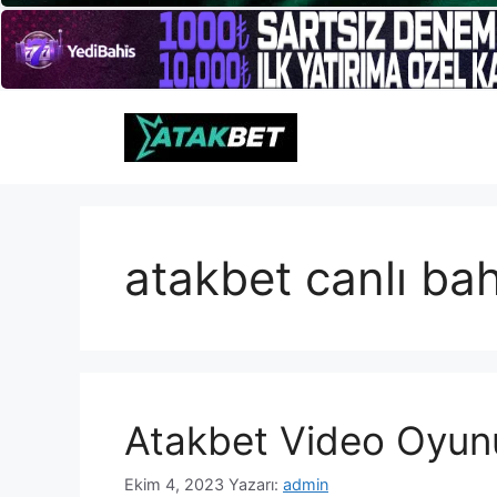
İçeriğe
atla
atakbet canlı bah
Atakbet Video Oyun
Ekim 4, 2023
Yazarı:
admin