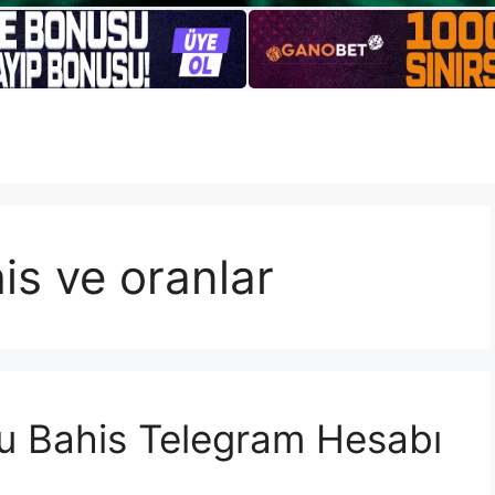
is ve oranlar
u Bahis Telegram Hesabı