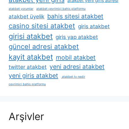
atakbet yeni giriş adresi
atakbet yorumlar
atakbet çevrimiçi bahis platformu
bahis sitesi atakbet
atakbet üyelik
casino sitesi atakbet
giris atakbet
girisi atakbet
giris yap atakbet
güncel adresi atakbet
kayit atakbet
mobil atakbet
yeni adresi atakbet
twitter atakbet
yeni giris atakbet
atakbet tv nedir
çevrimiçi bahis platformu
Arşivler