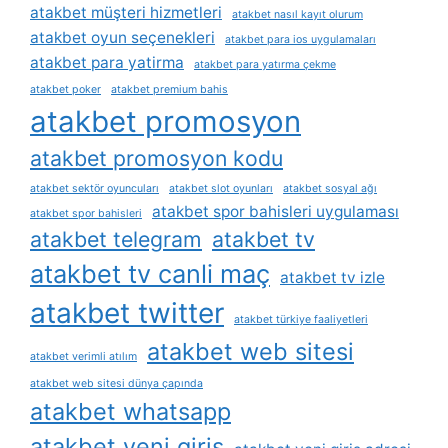
atakbet müşteri hizmetleri
atakbet nasıl kayıt olurum
atakbet oyun seçenekleri
atakbet para ios uygulamaları
atakbet para yatirma
atakbet para yatırma çekme
atakbet poker
atakbet premium bahis
atakbet promosyon
atakbet promosyon kodu
atakbet sektör oyuncuları
atakbet slot oyunları
atakbet sosyal ağı
atakbet spor bahisleri uygulaması
atakbet spor bahisleri
atakbet telegram
atakbet tv
atakbet tv canli maç
atakbet tv izle
atakbet twitter
atakbet türkiye faaliyetleri
atakbet web sitesi
atakbet verimli atılım
atakbet web sitesi dünya çapında
atakbet whatsapp
atakbet yeni giris