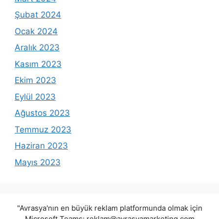
Şubat 2024
Ocak 2024
Aralık 2023
Kasım 2023
Ekim 2023
Eylül 2023
Ağustos 2023
Temmuz 2023
Haziran 2023
Mayıs 2023
"Avrasya'nın en büyük reklam platformunda olmak için
Microsoft Teams:
reklam@avrasyamarketing.com