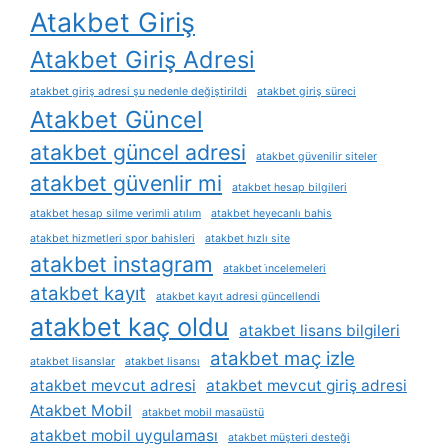
Atakbet Giriş
Atakbet Giriş Adresi
atakbet giriş adresi şu nedenle değiştirildi
atakbet giriş süreci
Atakbet Güncel
atakbet güncel adresi
atakbet güvenilir siteler
atakbet güvenlir mi
atakbet hesap bilgileri
atakbet hesap silme verimli atılım
atakbet heyecanlı bahis
atakbet hizmetleri spor bahisleri
atakbet hızlı site
atakbet instagram
atakbet i̇ncelemeleri
atakbet kayıt
atakbet kayıt adresi güncellendi
atakbet kaç oldu
atakbet lisans bilgileri
atakbet maç izle
atakbet lisanslar
atakbet lisansı
atakbet mevcut adresi
atakbet mevcut giriş adresi
Atakbet Mobil
atakbet mobil masaüstü
atakbet mobil uygulaması
atakbet müşteri desteği